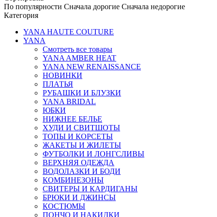
По популярности
Сначала дорогие
Сначала недорогие
Категория
YANA HAUTE COUTURE
YANA
Смотреть все товары
YANA AMBER HEAT
YANA NEW RENAISSANCE
НОВИНКИ
ПЛАТЬЯ
РУБАШКИ И БЛУЗКИ
YANA BRIDAL
ЮБКИ
НИЖНЕЕ БЕЛЬЕ
ХУДИ И СВИТШОТЫ
ТОПЫ И КОРСЕТЫ
ЖАКЕТЫ И ЖИЛЕТЫ
ФУТБОЛКИ И ЛОНГСЛИВЫ
ВЕРХНЯЯ ОДЕЖДА
ВОДОЛАЗКИ И БОДИ
КОМБИНЕЗОНЫ
СВИТЕРЫ И КАРДИГАНЫ
БРЮКИ И ДЖИНСЫ
КОСТЮМЫ
ПОНЧО И НАКИДКИ