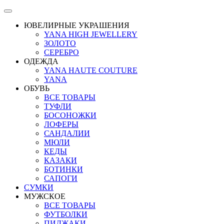
ЮВЕЛИРНЫЕ УКРАШЕНИЯ
YANA HIGH JEWELLERY
ЗОЛОТО
СЕРЕБРО
ОДЕЖДА
YANA HAUTE COUTURE
YANA
ОБУВЬ
ВСЕ ТОВАРЫ
ТУФЛИ
БОСОНОЖКИ
ЛОФЕРЫ
САНДАЛИИ
МЮЛИ
КЕДЫ
КАЗАКИ
БОТИНКИ
САПОГИ
СУМКИ
МУЖСКОЕ
ВСЕ ТОВАРЫ
ФУТБОЛКИ
ПИДЖАКИ