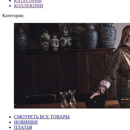
КАТЕГОРИИ
КОЛЛЕКЦИИ
Категории
СМОТРЕТЬ ВСЕ ТОВАРЫ
НОВИНКИ
ПЛАТЬЯ