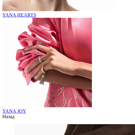
YANA HEARTS
YANA JOY
Назад