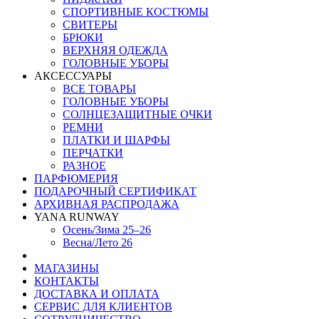
СПОРТИВНЫЕ КОСТЮМЫ
СВИТЕРЫ
БРЮКИ
ВЕРХНЯЯ ОДЕЖДА
ГОЛОВНЫЕ УБОРЫ
АКСЕССУАРЫ
ВСЕ ТОВАРЫ
ГОЛОВНЫЕ УБОРЫ
СОЛНЦЕЗАЩИТНЫЕ ОЧКИ
РЕМНИ
ПЛАТКИ И ШАРФЫ
ПЕРЧАТКИ
РАЗНОЕ
ПАРФЮМЕРИЯ
ПОДАРОЧНЫЙ СЕРТИФИКАТ
АРХИВНАЯ РАСПРОДАЖА
YANA RUNWAY
Осень/Зима 25–26
Весна/Лето 26
МАГАЗИНЫ
КОНТАКТЫ
ДОСТАВКА И ОПЛАТА
СЕРВИС ДЛЯ КЛИЕНТОВ