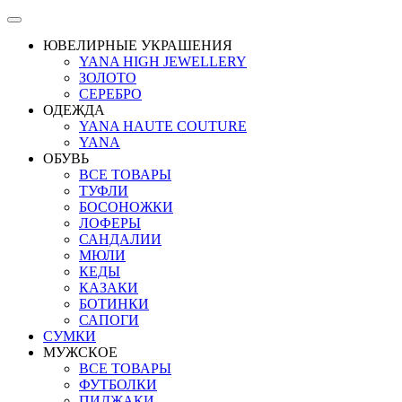
ЮВЕЛИРНЫЕ УКРАШЕНИЯ
YANA HIGH JEWELLERY
ЗОЛОТО
СЕРЕБРО
ОДЕЖДА
YANA HAUTE COUTURE
YANA
ОБУВЬ
ВСЕ ТОВАРЫ
ТУФЛИ
БОСОНОЖКИ
ЛОФЕРЫ
САНДАЛИИ
МЮЛИ
КЕДЫ
КАЗАКИ
БОТИНКИ
САПОГИ
СУМКИ
МУЖСКОЕ
ВСЕ ТОВАРЫ
ФУТБОЛКИ
ПИДЖАКИ