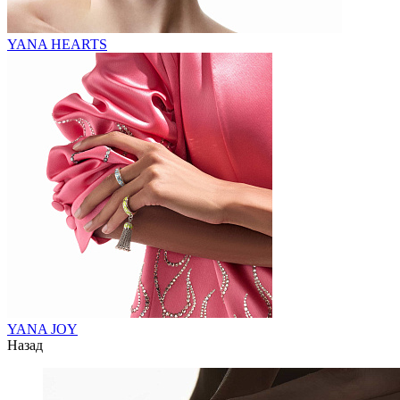
YANA HEARTS
YANA JOY
Назад