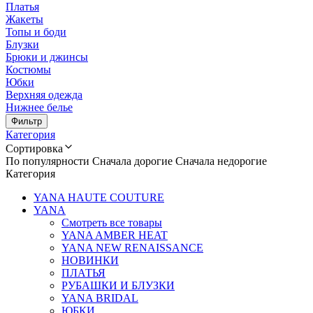
Платья
Жакеты
Топы и боди
Блузки
Брюки и джинсы
Костюмы
Юбки
Верхняя одежда
Нижнее белье
Фильтр
Категория
Сортировка
По популярности
Сначала дорогие
Сначала недорогие
Категория
YANA HAUTE COUTURE
YANA
Смотреть все товары
YANA AMBER HEAT
YANA NEW RENAISSANCE
НОВИНКИ
ПЛАТЬЯ
РУБАШКИ И БЛУЗКИ
YANA BRIDAL
ЮБКИ