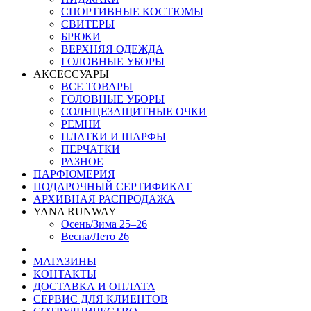
СПОРТИВНЫЕ КОСТЮМЫ
СВИТЕРЫ
БРЮКИ
ВЕРХНЯЯ ОДЕЖДА
ГОЛОВНЫЕ УБОРЫ
АКСЕССУАРЫ
ВСЕ ТОВАРЫ
ГОЛОВНЫЕ УБОРЫ
СОЛНЦЕЗАЩИТНЫЕ ОЧКИ
РЕМНИ
ПЛАТКИ И ШАРФЫ
ПЕРЧАТКИ
РАЗНОЕ
ПАРФЮМЕРИЯ
ПОДАРОЧНЫЙ СЕРТИФИКАТ
АРХИВНАЯ РАСПРОДАЖА
YANA RUNWAY
Осень/Зима 25–26
Весна/Лето 26
МАГАЗИНЫ
КОНТАКТЫ
ДОСТАВКА И ОПЛАТА
СЕРВИС ДЛЯ КЛИЕНТОВ