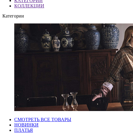
КАТЕГОРИИ
КОЛЛЕКЦИИ
Категории
СМОТРЕТЬ ВСЕ ТОВАРЫ
НОВИНКИ
ПЛАТЬЯ