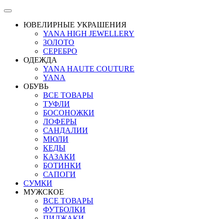
ЮВЕЛИРНЫЕ УКРАШЕНИЯ
YANA HIGH JEWELLERY
ЗОЛОТО
СЕРЕБРО
ОДЕЖДА
YANA HAUTE COUTURE
YANA
ОБУВЬ
ВСЕ ТОВАРЫ
ТУФЛИ
БОСОНОЖКИ
ЛОФЕРЫ
САНДАЛИИ
МЮЛИ
КЕДЫ
КАЗАКИ
БОТИНКИ
САПОГИ
СУМКИ
МУЖСКОЕ
ВСЕ ТОВАРЫ
ФУТБОЛКИ
ПИДЖАКИ