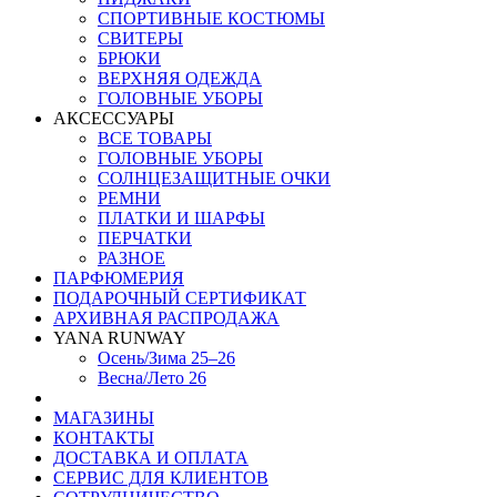
СПОРТИВНЫЕ КОСТЮМЫ
СВИТЕРЫ
БРЮКИ
ВЕРХНЯЯ ОДЕЖДА
ГОЛОВНЫЕ УБОРЫ
АКСЕССУАРЫ
ВСЕ ТОВАРЫ
ГОЛОВНЫЕ УБОРЫ
СОЛНЦЕЗАЩИТНЫЕ ОЧКИ
РЕМНИ
ПЛАТКИ И ШАРФЫ
ПЕРЧАТКИ
РАЗНОЕ
ПАРФЮМЕРИЯ
ПОДАРОЧНЫЙ СЕРТИФИКАТ
АРХИВНАЯ РАСПРОДАЖА
YANA RUNWAY
Осень/Зима 25–26
Весна/Лето 26
МАГАЗИНЫ
КОНТАКТЫ
ДОСТАВКА И ОПЛАТА
СЕРВИС ДЛЯ КЛИЕНТОВ