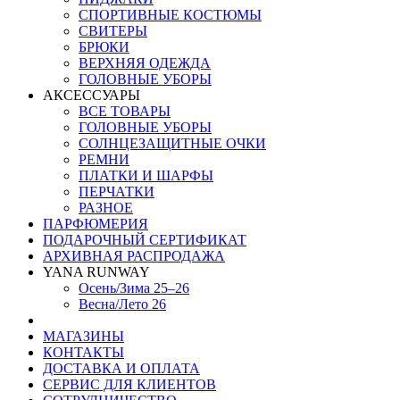
СПОРТИВНЫЕ КОСТЮМЫ
СВИТЕРЫ
БРЮКИ
ВЕРХНЯЯ ОДЕЖДА
ГОЛОВНЫЕ УБОРЫ
АКСЕССУАРЫ
ВСЕ ТОВАРЫ
ГОЛОВНЫЕ УБОРЫ
СОЛНЦЕЗАЩИТНЫЕ ОЧКИ
РЕМНИ
ПЛАТКИ И ШАРФЫ
ПЕРЧАТКИ
РАЗНОЕ
ПАРФЮМЕРИЯ
ПОДАРОЧНЫЙ СЕРТИФИКАТ
АРХИВНАЯ РАСПРОДАЖА
YANA RUNWAY
Осень/Зима 25–26
Весна/Лето 26
МАГАЗИНЫ
КОНТАКТЫ
ДОСТАВКА И ОПЛАТА
СЕРВИС ДЛЯ КЛИЕНТОВ