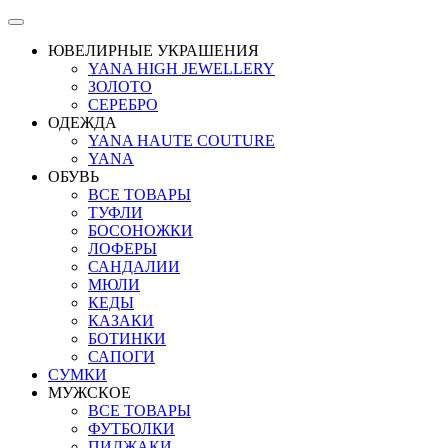
ЮВЕЛИРНЫЕ УКРАШЕНИЯ
YANA HIGH JEWELLERY
ЗОЛОТО
СЕРЕБРО
ОДЕЖДА
YANA HAUTE COUTURE
YANA
ОБУВЬ
ВСЕ ТОВАРЫ
ТУФЛИ
БОСОНОЖКИ
ЛОФЕРЫ
САНДАЛИИ
МЮЛИ
КЕДЫ
КАЗАКИ
БОТИНКИ
САПОГИ
СУМКИ
МУЖСКОЕ
ВСЕ ТОВАРЫ
ФУТБОЛКИ
ПИДЖАКИ