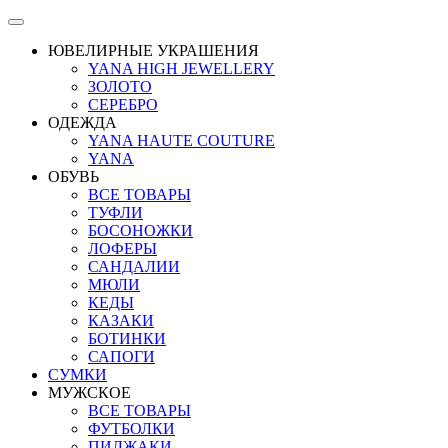
ЮВЕЛИРНЫЕ УКРАШЕНИЯ
YANA HIGH JEWELLERY
ЗОЛОТО
СЕРЕБРО
ОДЕЖДА
YANA HAUTE COUTURE
YANA
ОБУВЬ
ВСЕ ТОВАРЫ
ТУФЛИ
БОСОНОЖКИ
ЛОФЕРЫ
САНДАЛИИ
МЮЛИ
КЕДЫ
КАЗАКИ
БОТИНКИ
САПОГИ
СУМКИ
МУЖСКОЕ
ВСЕ ТОВАРЫ
ФУТБОЛКИ
ПИДЖАКИ