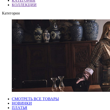
КАТЕГОРИИ
КОЛЛЕКЦИИ
Категории
СМОТРЕТЬ ВСЕ ТОВАРЫ
НОВИНКИ
ПЛАТЬЯ