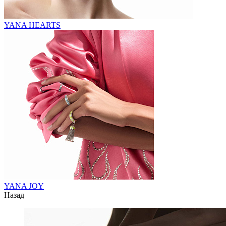
YANA HEARTS
YANA JOY
Назад