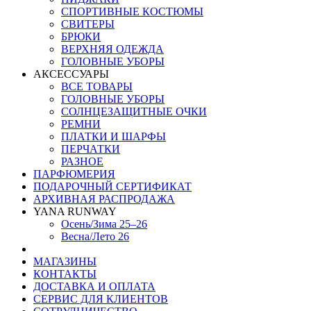
СПОРТИВНЫЕ КОСТЮМЫ
СВИТЕРЫ
БРЮКИ
ВЕРХНЯЯ ОДЕЖДА
ГОЛОВНЫЕ УБОРЫ
АКСЕССУАРЫ
ВСЕ ТОВАРЫ
ГОЛОВНЫЕ УБОРЫ
СОЛНЦЕЗАЩИТНЫЕ ОЧКИ
РЕМНИ
ПЛАТКИ И ШАРФЫ
ПЕРЧАТКИ
РАЗНОЕ
ПАРФЮМЕРИЯ
ПОДАРОЧНЫЙ СЕРТИФИКАТ
АРХИВНАЯ РАСПРОДАЖА
YANA RUNWAY
Осень/Зима 25–26
Весна/Лето 26
МАГАЗИНЫ
КОНТАКТЫ
ДОСТАВКА И ОПЛАТА
СЕРВИС ДЛЯ КЛИЕНТОВ