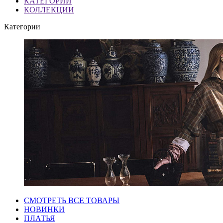
КАТЕГОРИИ
КОЛЛЕКЦИИ
Категории
СМОТРЕТЬ ВСЕ ТОВАРЫ
НОВИНКИ
ПЛАТЬЯ