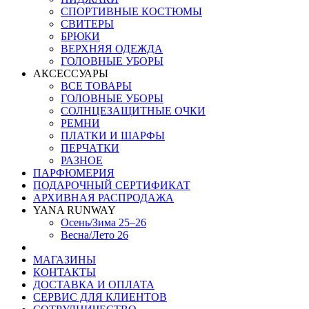
СПОРТИВНЫЕ КОСТЮМЫ
СВИТЕРЫ
БРЮКИ
ВЕРХНЯЯ ОДЕЖДА
ГОЛОВНЫЕ УБОРЫ
АКСЕССУАРЫ
ВСЕ ТОВАРЫ
ГОЛОВНЫЕ УБОРЫ
СОЛНЦЕЗАЩИТНЫЕ ОЧКИ
РЕМНИ
ПЛАТКИ И ШАРФЫ
ПЕРЧАТКИ
РАЗНОЕ
ПАРФЮМЕРИЯ
ПОДАРОЧНЫЙ СЕРТИФИКАТ
АРХИВНАЯ РАСПРОДАЖА
YANA RUNWAY
Осень/Зима 25–26
Весна/Лето 26
МАГАЗИНЫ
КОНТАКТЫ
ДОСТАВКА И ОПЛАТА
СЕРВИС ДЛЯ КЛИЕНТОВ