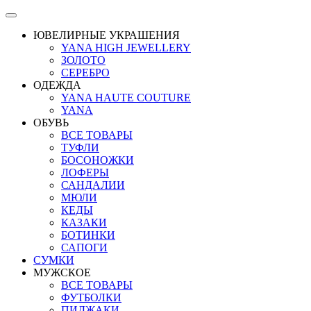
ЮВЕЛИРНЫЕ УКРАШЕНИЯ
YANA HIGH JEWELLERY
ЗОЛОТО
СЕРЕБРО
ОДЕЖДА
YANA HAUTE COUTURE
YANA
ОБУВЬ
ВСЕ ТОВАРЫ
ТУФЛИ
БОСОНОЖКИ
ЛОФЕРЫ
САНДАЛИИ
МЮЛИ
КЕДЫ
КАЗАКИ
БОТИНКИ
САПОГИ
СУМКИ
МУЖСКОЕ
ВСЕ ТОВАРЫ
ФУТБОЛКИ
ПИДЖАКИ