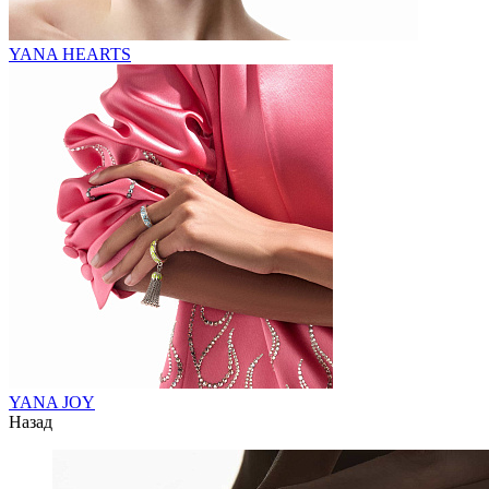
YANA HEARTS
YANA JOY
Назад