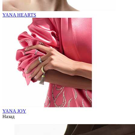
YANA HEARTS
YANA JOY
Назад