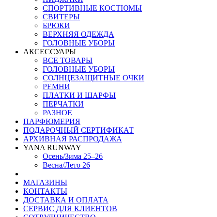
СПОРТИВНЫЕ КОСТЮМЫ
СВИТЕРЫ
БРЮКИ
ВЕРХНЯЯ ОДЕЖДА
ГОЛОВНЫЕ УБОРЫ
АКСЕССУАРЫ
ВСЕ ТОВАРЫ
ГОЛОВНЫЕ УБОРЫ
СОЛНЦЕЗАЩИТНЫЕ ОЧКИ
РЕМНИ
ПЛАТКИ И ШАРФЫ
ПЕРЧАТКИ
РАЗНОЕ
ПАРФЮМЕРИЯ
ПОДАРОЧНЫЙ СЕРТИФИКАТ
АРХИВНАЯ РАСПРОДАЖА
YANA RUNWAY
Осень/Зима 25–26
Весна/Лето 26
МАГАЗИНЫ
КОНТАКТЫ
ДОСТАВКА И ОПЛАТА
СЕРВИС ДЛЯ КЛИЕНТОВ