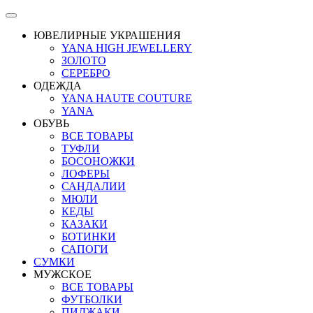
ЮВЕЛИРНЫЕ УКРАШЕНИЯ
YANA HIGH JEWELLERY
ЗОЛОТО
СЕРЕБРО
ОДЕЖДА
YANA HAUTE COUTURE
YANA
ОБУВЬ
ВСЕ ТОВАРЫ
ТУФЛИ
БОСОНОЖКИ
ЛОФЕРЫ
САНДАЛИИ
МЮЛИ
КЕДЫ
КАЗАКИ
БОТИНКИ
САПОГИ
СУМКИ
МУЖСКОЕ
ВСЕ ТОВАРЫ
ФУТБОЛКИ
ПИДЖАКИ