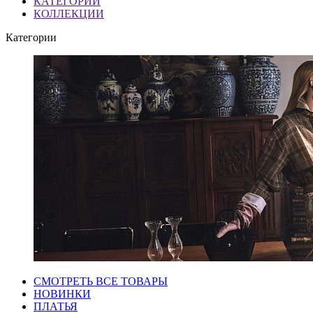
КАТЕГОРИИ
КОЛЛЕКЦИИ
Категории
СМОТРЕТЬ ВСЕ ТОВАРЫ
НОВИНКИ
ПЛАТЬЯ