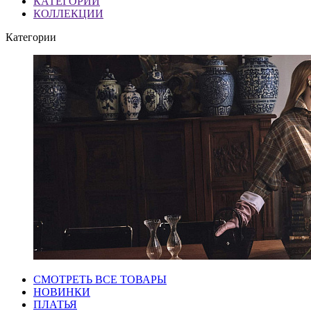
КАТЕГОРИИ
КОЛЛЕКЦИИ
Категории
СМОТРЕТЬ ВСЕ ТОВАРЫ
НОВИНКИ
ПЛАТЬЯ