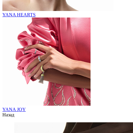
YANA HEARTS
YANA JOY
Назад