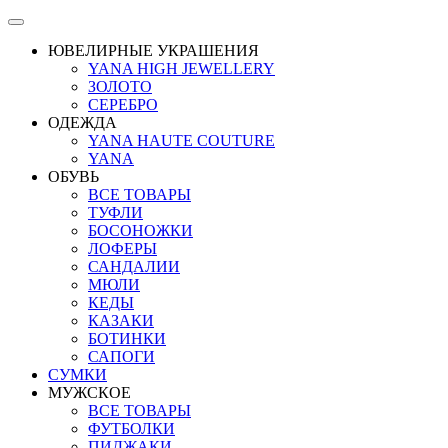
ЮВЕЛИРНЫЕ УКРАШЕНИЯ
YANA HIGH JEWELLERY
ЗОЛОТО
СЕРЕБРО
ОДЕЖДА
YANA HAUTE COUTURE
YANA
ОБУВЬ
ВСЕ ТОВАРЫ
ТУФЛИ
БОСОНОЖКИ
ЛОФЕРЫ
САНДАЛИИ
МЮЛИ
КЕДЫ
КАЗАКИ
БОТИНКИ
САПОГИ
СУМКИ
МУЖСКОЕ
ВСЕ ТОВАРЫ
ФУТБОЛКИ
ПИДЖАКИ