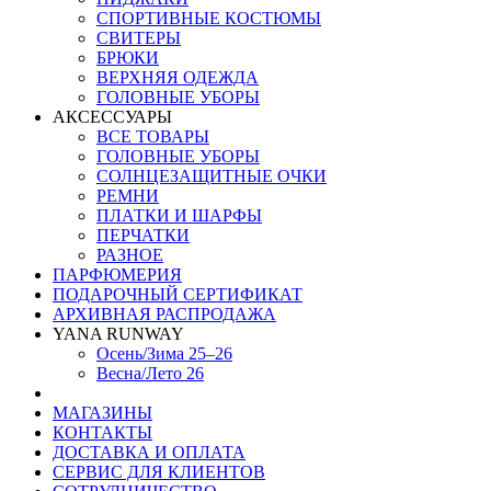
СПОРТИВНЫЕ КОСТЮМЫ
СВИТЕРЫ
БРЮКИ
ВЕРХНЯЯ ОДЕЖДА
ГОЛОВНЫЕ УБОРЫ
АКСЕССУАРЫ
ВСЕ ТОВАРЫ
ГОЛОВНЫЕ УБОРЫ
СОЛНЦЕЗАЩИТНЫЕ ОЧКИ
РЕМНИ
ПЛАТКИ И ШАРФЫ
ПЕРЧАТКИ
РАЗНОЕ
ПАРФЮМЕРИЯ
ПОДАРОЧНЫЙ СЕРТИФИКАТ
АРХИВНАЯ РАСПРОДАЖА
YANA RUNWAY
Осень/Зима 25–26
Весна/Лето 26
МАГАЗИНЫ
КОНТАКТЫ
ДОСТАВКА И ОПЛАТА
СЕРВИС ДЛЯ КЛИЕНТОВ