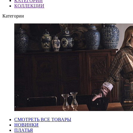
КАТЕГОРИИ
КОЛЛЕКЦИИ
Категории
СМОТРЕТЬ ВСЕ ТОВАРЫ
НОВИНКИ
ПЛАТЬЯ