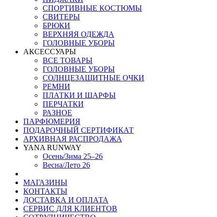
СПОРТИВНЫЕ КОСТЮМЫ
СВИТЕРЫ
БРЮКИ
ВЕРХНЯЯ ОДЕЖДА
ГОЛОВНЫЕ УБОРЫ
АКСЕССУАРЫ
ВСЕ ТОВАРЫ
ГОЛОВНЫЕ УБОРЫ
СОЛНЦЕЗАЩИТНЫЕ ОЧКИ
РЕМНИ
ПЛАТКИ И ШАРФЫ
ПЕРЧАТКИ
РАЗНОЕ
ПАРФЮМЕРИЯ
ПОДАРОЧНЫЙ СЕРТИФИКАТ
АРХИВНАЯ РАСПРОДАЖА
YANA RUNWAY
Осень/Зима 25–26
Весна/Лето 26
МАГАЗИНЫ
КОНТАКТЫ
ДОСТАВКА И ОПЛАТА
СЕРВИС ДЛЯ КЛИЕНТОВ