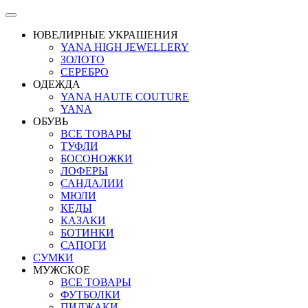
ЮВЕЛИРНЫЕ УКРАШЕНИЯ
YANA HIGH JEWELLERY
ЗОЛОТО
СЕРЕБРО
ОДЕЖДА
YANA HAUTE COUTURE
YANA
ОБУВЬ
ВСЕ ТОВАРЫ
ТУФЛИ
БОСОНОЖКИ
ЛОФЕРЫ
САНДАЛИИ
МЮЛИ
КЕДЫ
КАЗАКИ
БОТИНКИ
САПОГИ
СУМКИ
МУЖСКОЕ
ВСЕ ТОВАРЫ
ФУТБОЛКИ
ПИДЖАКИ