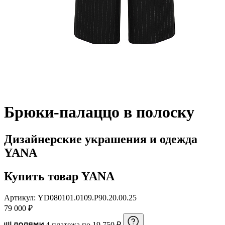
Брюки-палаццо в полоску
Дизайнерские украшения и одежда
YANA
Купить товар YANA
Артикул: YD080101.0109.P90.20.00.25
79 000 ₽
4 платежа по 19 750 ₽