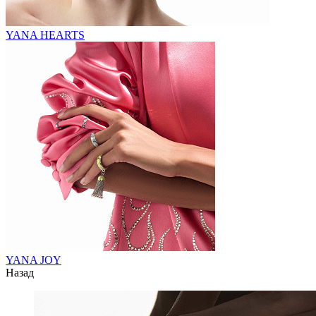
YANA HEARTS
YANA JOY
Назад