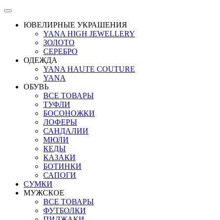
ЮВЕЛИРНЫЕ УКРАШЕНИЯ
YANA HIGH JEWELLERY
ЗОЛОТО
СЕРЕБРО
ОДЕЖДА
YANA HAUTE COUTURE
YANA
ОБУВЬ
ВСЕ ТОВАРЫ
ТУФЛИ
БОСОНОЖКИ
ЛОФЕРЫ
САНДАЛИИ
МЮЛИ
КЕДЫ
КАЗАКИ
БОТИНКИ
САПОГИ
СУМКИ
МУЖСКОЕ
ВСЕ ТОВАРЫ
ФУТБОЛКИ
ПИДЖАКИ