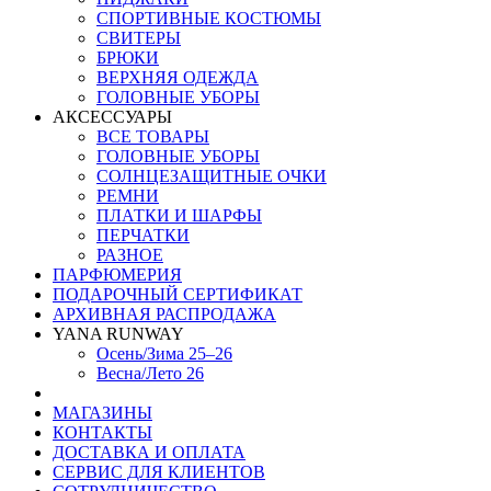
СПОРТИВНЫЕ КОСТЮМЫ
СВИТЕРЫ
БРЮКИ
ВЕРХНЯЯ ОДЕЖДА
ГОЛОВНЫЕ УБОРЫ
АКСЕССУАРЫ
ВСЕ ТОВАРЫ
ГОЛОВНЫЕ УБОРЫ
СОЛНЦЕЗАЩИТНЫЕ ОЧКИ
РЕМНИ
ПЛАТКИ И ШАРФЫ
ПЕРЧАТКИ
РАЗНОЕ
ПАРФЮМЕРИЯ
ПОДАРОЧНЫЙ СЕРТИФИКАТ
АРХИВНАЯ РАСПРОДАЖА
YANA RUNWAY
Осень/Зима 25–26
Весна/Лето 26
МАГАЗИНЫ
КОНТАКТЫ
ДОСТАВКА И ОПЛАТА
СЕРВИС ДЛЯ КЛИЕНТОВ