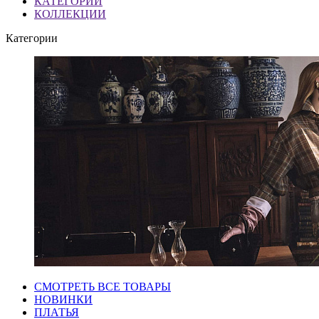
КАТЕГОРИИ
КОЛЛЕКЦИИ
Категории
СМОТРЕТЬ ВСЕ ТОВАРЫ
НОВИНКИ
ПЛАТЬЯ