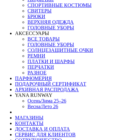
СПОРТИВНЫЕ КОСТЮМЫ
СВИТЕРЫ
БРЮКИ
ВЕРХНЯЯ ОДЕЖДА
ГОЛОВНЫЕ УБОРЫ
АКСЕССУАРЫ
ВСЕ ТОВАРЫ
ГОЛОВНЫЕ УБОРЫ
СОЛНЦЕЗАЩИТНЫЕ ОЧКИ
РЕМНИ
ПЛАТКИ И ШАРФЫ
ПЕРЧАТКИ
РАЗНОЕ
ПАРФЮМЕРИЯ
ПОДАРОЧНЫЙ СЕРТИФИКАТ
АРХИВНАЯ РАСПРОДАЖА
YANA RUNWAY
Осень/Зима 25–26
Весна/Лето 26
МАГАЗИНЫ
КОНТАКТЫ
ДОСТАВКА И ОПЛАТА
СЕРВИС ДЛЯ КЛИЕНТОВ