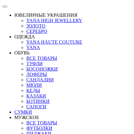
ЮВЕЛИРНЫЕ УКРАШЕНИЯ
YANA HIGH JEWELLERY
ЗОЛОТО
СЕРЕБРО
ОДЕЖДА
YANA HAUTE COUTURE
YANA
ОБУВЬ
ВСЕ ТОВАРЫ
ТУФЛИ
БОСОНОЖКИ
ЛОФЕРЫ
САНДАЛИИ
МЮЛИ
КЕДЫ
КАЗАКИ
БОТИНКИ
САПОГИ
СУМКИ
МУЖСКОЕ
ВСЕ ТОВАРЫ
ФУТБОЛКИ
ПИДЖАКИ