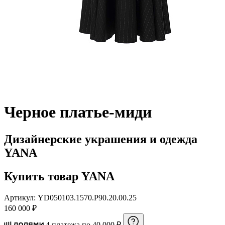
Черное платье-миди
Дизайнерские украшения и одежда
YANA
Купить товар YANA
Артикул: YD050103.1570.P90.20.00.25
160 000 ₽
4 платежа по 40 000 ₽