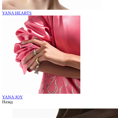
YANA HEARTS
YANA JOY
Назад