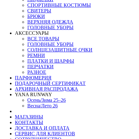
СПОРТИВНЫЕ КОСТЮМЫ
СВИТЕРЫ
БРЮКИ
ВЕРХНЯЯ ОДЕЖДА
ГОЛОВНЫЕ УБОРЫ
АКСЕССУАРЫ
ВСЕ ТОВАРЫ
ГОЛОВНЫЕ УБОРЫ
СОЛНЦЕЗАЩИТНЫЕ ОЧКИ
РЕМНИ
ПЛАТКИ И ШАРФЫ
ПЕРЧАТКИ
РАЗНОЕ
ПАРФЮМЕРИЯ
ПОДАРОЧНЫЙ СЕРТИФИКАТ
АРХИВНАЯ РАСПРОДАЖА
YANA RUNWAY
Осень/Зима 25–26
Весна/Лето 26
МАГАЗИНЫ
КОНТАКТЫ
ДОСТАВКА И ОПЛАТА
СЕРВИС ДЛЯ КЛИЕНТОВ