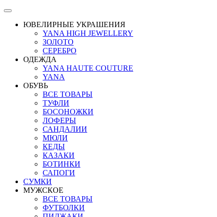
ЮВЕЛИРНЫЕ УКРАШЕНИЯ
YANA HIGH JEWELLERY
ЗОЛОТО
СЕРЕБРО
ОДЕЖДА
YANA HAUTE COUTURE
YANA
ОБУВЬ
ВСЕ ТОВАРЫ
ТУФЛИ
БОСОНОЖКИ
ЛОФЕРЫ
САНДАЛИИ
МЮЛИ
КЕДЫ
КАЗАКИ
БОТИНКИ
САПОГИ
СУМКИ
МУЖСКОЕ
ВСЕ ТОВАРЫ
ФУТБОЛКИ
ПИДЖАКИ