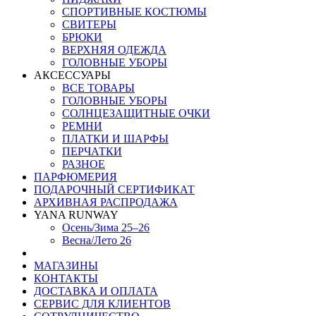
СПОРТИВНЫЕ КОСТЮМЫ
СВИТЕРЫ
БРЮКИ
ВЕРХНЯЯ ОДЕЖДА
ГОЛОВНЫЕ УБОРЫ
АКСЕССУАРЫ
ВСЕ ТОВАРЫ
ГОЛОВНЫЕ УБОРЫ
СОЛНЦЕЗАЩИТНЫЕ ОЧКИ
РЕМНИ
ПЛАТКИ И ШАРФЫ
ПЕРЧАТКИ
РАЗНОЕ
ПАРФЮМЕРИЯ
ПОДАРОЧНЫЙ СЕРТИФИКАТ
АРХИВНАЯ РАСПРОДАЖА
YANA RUNWAY
Осень/Зима 25–26
Весна/Лето 26
МАГАЗИНЫ
КОНТАКТЫ
ДОСТАВКА И ОПЛАТА
СЕРВИС ДЛЯ КЛИЕНТОВ