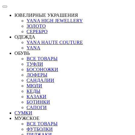
ЮВЕЛИРНЫЕ УКРАШЕНИЯ
YANA HIGH JEWELLERY
ЗОЛОТО
СЕРЕБРО
ОДЕЖДА
YANA HAUTE COUTURE
YANA
ОБУВЬ
ВСЕ ТОВАРЫ
ТУФЛИ
БОСОНОЖКИ
ЛОФЕРЫ
САНДАЛИИ
МЮЛИ
КЕДЫ
КАЗАКИ
БОТИНКИ
САПОГИ
СУМКИ
МУЖСКОЕ
ВСЕ ТОВАРЫ
ФУТБОЛКИ
ПИДЖАКИ