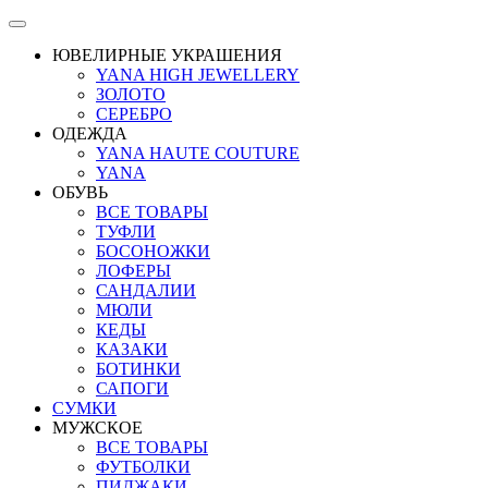
ЮВЕЛИРНЫЕ УКРАШЕНИЯ
YANA HIGH JEWELLERY
ЗОЛОТО
СЕРЕБРО
ОДЕЖДА
YANA HAUTE COUTURE
YANA
ОБУВЬ
ВСЕ ТОВАРЫ
ТУФЛИ
БОСОНОЖКИ
ЛОФЕРЫ
САНДАЛИИ
МЮЛИ
КЕДЫ
КАЗАКИ
БОТИНКИ
САПОГИ
СУМКИ
МУЖСКОЕ
ВСЕ ТОВАРЫ
ФУТБОЛКИ
ПИДЖАКИ