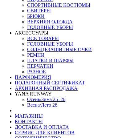
СПОРТИВНЫЕ КОСТЮМЫ
СВИТЕРЫ
БРЮКИ
ВЕРХНЯЯ ОДЕЖДА
ГОЛОВНЫЕ УБОРЫ
АКСЕССУАРЫ
ВСЕ ТОВАРЫ
ГОЛОВНЫЕ УБОРЫ
СОЛНЦЕЗАЩИТНЫЕ ОЧКИ
РЕМНИ
ПЛАТКИ И ШАРФЫ
ПЕРЧАТКИ
РАЗНОЕ
ПАРФЮМЕРИЯ
ПОДАРОЧНЫЙ СЕРТИФИКАТ
АРХИВНАЯ РАСПРОДАЖА
YANA RUNWAY
Осень/Зима 25–26
Весна/Лето 26
МАГАЗИНЫ
КОНТАКТЫ
ДОСТАВКА И ОПЛАТА
СЕРВИС ДЛЯ КЛИЕНТОВ