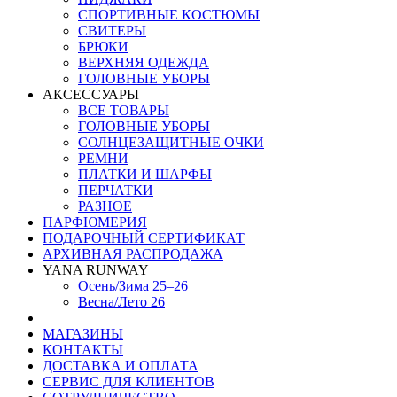
СПОРТИВНЫЕ КОСТЮМЫ
СВИТЕРЫ
БРЮКИ
ВЕРХНЯЯ ОДЕЖДА
ГОЛОВНЫЕ УБОРЫ
АКСЕССУАРЫ
ВСЕ ТОВАРЫ
ГОЛОВНЫЕ УБОРЫ
СОЛНЦЕЗАЩИТНЫЕ ОЧКИ
РЕМНИ
ПЛАТКИ И ШАРФЫ
ПЕРЧАТКИ
РАЗНОЕ
ПАРФЮМЕРИЯ
ПОДАРОЧНЫЙ СЕРТИФИКАТ
АРХИВНАЯ РАСПРОДАЖА
YANA RUNWAY
Осень/Зима 25–26
Весна/Лето 26
МАГАЗИНЫ
КОНТАКТЫ
ДОСТАВКА И ОПЛАТА
СЕРВИС ДЛЯ КЛИЕНТОВ