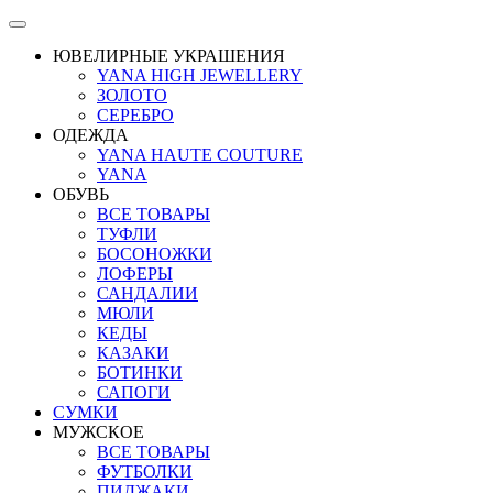
ЮВЕЛИРНЫЕ УКРАШЕНИЯ
YANA HIGH JEWELLERY
ЗОЛОТО
СЕРЕБРО
ОДЕЖДА
YANA HAUTE COUTURE
YANA
ОБУВЬ
ВСЕ ТОВАРЫ
ТУФЛИ
БОСОНОЖКИ
ЛОФЕРЫ
САНДАЛИИ
МЮЛИ
КЕДЫ
КАЗАКИ
БОТИНКИ
САПОГИ
СУМКИ
МУЖСКОЕ
ВСЕ ТОВАРЫ
ФУТБОЛКИ
ПИДЖАКИ