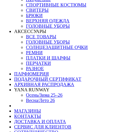
СПОРТИВНЫЕ КОСТЮМЫ
СВИТЕРЫ
БРЮКИ
ВЕРХНЯЯ ОДЕЖДА
ГОЛОВНЫЕ УБОРЫ
АКСЕССУАРЫ
ВСЕ ТОВАРЫ
ГОЛОВНЫЕ УБОРЫ
СОЛНЦЕЗАЩИТНЫЕ ОЧКИ
РЕМНИ
ПЛАТКИ И ШАРФЫ
ПЕРЧАТКИ
РАЗНОЕ
ПАРФЮМЕРИЯ
ПОДАРОЧНЫЙ СЕРТИФИКАТ
АРХИВНАЯ РАСПРОДАЖА
YANA RUNWAY
Осень/Зима 25–26
Весна/Лето 26
МАГАЗИНЫ
КОНТАКТЫ
ДОСТАВКА И ОПЛАТА
СЕРВИС ДЛЯ КЛИЕНТОВ