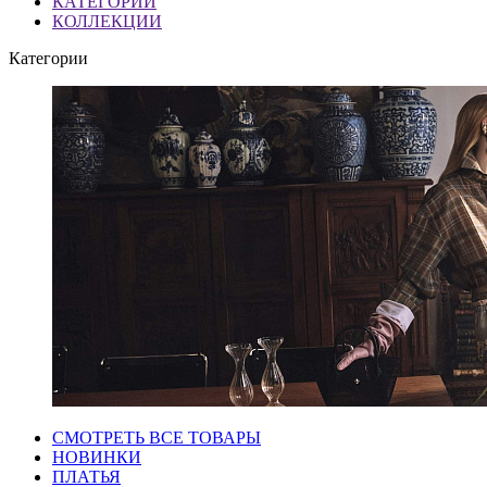
КАТЕГОРИИ
КОЛЛЕКЦИИ
Категории
СМОТРЕТЬ ВСЕ ТОВАРЫ
НОВИНКИ
ПЛАТЬЯ