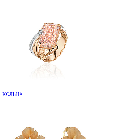
КОЛЬЦА