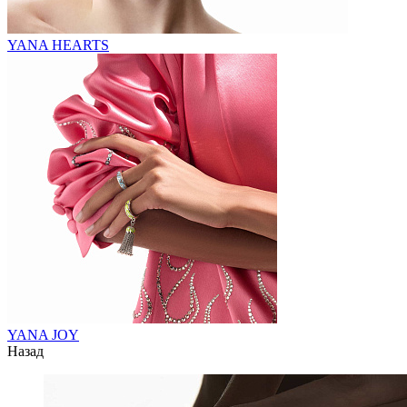
YANA HEARTS
YANA JOY
Назад