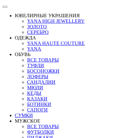
ЮВЕЛИРНЫЕ УКРАШЕНИЯ
YANA HIGH JEWELLERY
ЗОЛОТО
СЕРЕБРО
ОДЕЖДА
YANA HAUTE COUTURE
YANA
ОБУВЬ
ВСЕ ТОВАРЫ
ТУФЛИ
БОСОНОЖКИ
ЛОФЕРЫ
САНДАЛИИ
МЮЛИ
КЕДЫ
КАЗАКИ
БОТИНКИ
САПОГИ
СУМКИ
МУЖСКОЕ
ВСЕ ТОВАРЫ
ФУТБОЛКИ
ПИДЖАКИ