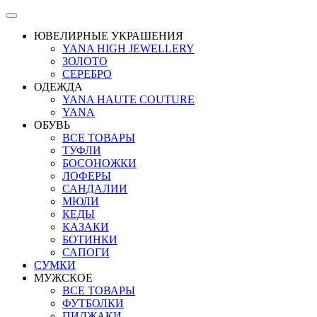
ЮВЕЛИРНЫЕ УКРАШЕНИЯ
YANA HIGH JEWELLERY
ЗОЛОТО
СЕРЕБРО
ОДЕЖДА
YANA HAUTE COUTURE
YANA
ОБУВЬ
ВСЕ ТОВАРЫ
ТУФЛИ
БОСОНОЖКИ
ЛОФЕРЫ
САНДАЛИИ
МЮЛИ
КЕДЫ
КАЗАКИ
БОТИНКИ
САПОГИ
СУМКИ
МУЖСКОЕ
ВСЕ ТОВАРЫ
ФУТБОЛКИ
ПИДЖАКИ