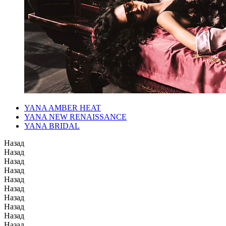
YANA AMBER HEAT
YANA NEW RENAISSANCE
YANA BRIDAL
Назад
Назад
Назад
Назад
Назад
Назад
Назад
Назад
Назад
Назад