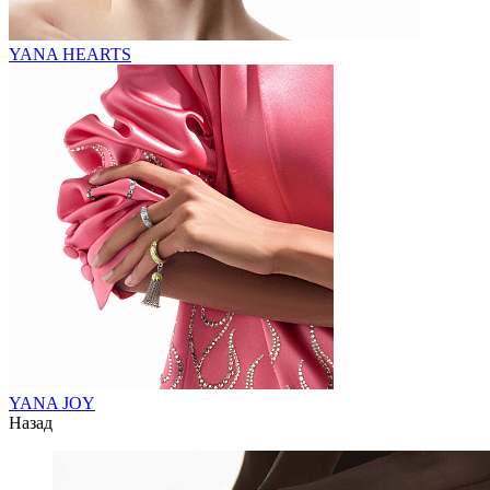
YANA HEARTS
YANA JOY
Назад