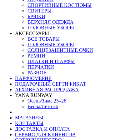
СПОРТИВНЫЕ КОСТЮМЫ
СВИТЕРЫ
БРЮКИ
ВЕРХНЯЯ ОДЕЖДА
ГОЛОВНЫЕ УБОРЫ
АКСЕССУАРЫ
ВСЕ ТОВАРЫ
ГОЛОВНЫЕ УБОРЫ
СОЛНЦЕЗАЩИТНЫЕ ОЧКИ
РЕМНИ
ПЛАТКИ И ШАРФЫ
ПЕРЧАТКИ
РАЗНОЕ
ПАРФЮМЕРИЯ
ПОДАРОЧНЫЙ СЕРТИФИКАТ
АРХИВНАЯ РАСПРОДАЖА
YANA RUNWAY
Осень/Зима 25–26
Весна/Лето 26
МАГАЗИНЫ
КОНТАКТЫ
ДОСТАВКА И ОПЛАТА
СЕРВИС ДЛЯ КЛИЕНТОВ