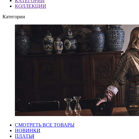
КАТЕГОРИИ
КОЛЛЕКЦИИ
Категории
СМОТРЕТЬ ВСЕ ТОВАРЫ
НОВИНКИ
ПЛАТЬЯ