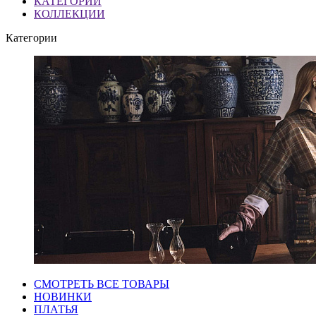
КАТЕГОРИИ
КОЛЛЕКЦИИ
Категории
СМОТРЕТЬ ВСЕ ТОВАРЫ
НОВИНКИ
ПЛАТЬЯ