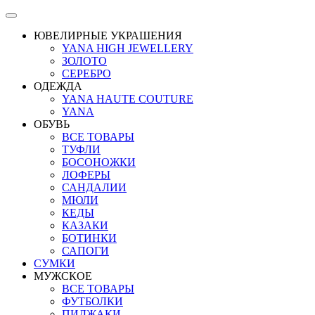
ЮВЕЛИРНЫЕ УКРАШЕНИЯ
YANA HIGH JEWELLERY
ЗОЛОТО
СЕРЕБРО
ОДЕЖДА
YANA HAUTE COUTURE
YANA
ОБУВЬ
ВСЕ ТОВАРЫ
ТУФЛИ
БОСОНОЖКИ
ЛОФЕРЫ
САНДАЛИИ
МЮЛИ
КЕДЫ
КАЗАКИ
БОТИНКИ
САПОГИ
СУМКИ
МУЖСКОЕ
ВСЕ ТОВАРЫ
ФУТБОЛКИ
ПИДЖАКИ