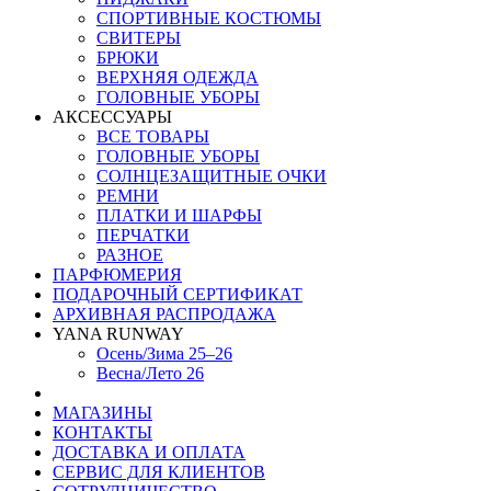
СПОРТИВНЫЕ КОСТЮМЫ
СВИТЕРЫ
БРЮКИ
ВЕРХНЯЯ ОДЕЖДА
ГОЛОВНЫЕ УБОРЫ
АКСЕССУАРЫ
ВСЕ ТОВАРЫ
ГОЛОВНЫЕ УБОРЫ
СОЛНЦЕЗАЩИТНЫЕ ОЧКИ
РЕМНИ
ПЛАТКИ И ШАРФЫ
ПЕРЧАТКИ
РАЗНОЕ
ПАРФЮМЕРИЯ
ПОДАРОЧНЫЙ СЕРТИФИКАТ
АРХИВНАЯ РАСПРОДАЖА
YANA RUNWAY
Осень/Зима 25–26
Весна/Лето 26
МАГАЗИНЫ
КОНТАКТЫ
ДОСТАВКА И ОПЛАТА
СЕРВИС ДЛЯ КЛИЕНТОВ