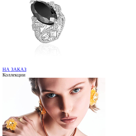
НА ЗАКАЗ
Коллекции