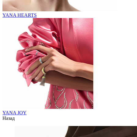
YANA HEARTS
YANA JOY
Назад