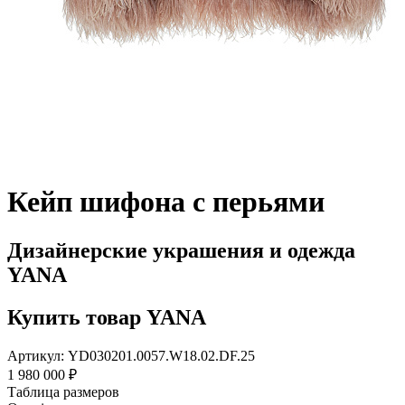
Кейп шифона с перьями
Дизайнерские украшения и одежда
YANA
Купить товар YANA
Артикул: YD030201.0057.W18.02.DF.25
1 980 000 ₽
Таблица размеров