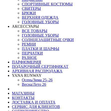
СПОРТИВНЫЕ КОСТЮМЫ
СВИТЕРЫ
БРЮКИ
ВЕРХНЯЯ ОДЕЖДА
ГОЛОВНЫЕ УБОРЫ
АКСЕССУАРЫ
ВСЕ ТОВАРЫ
ГОЛОВНЫЕ УБОРЫ
СОЛНЦЕЗАЩИТНЫЕ ОЧКИ
РЕМНИ
ПЛАТКИ И ШАРФЫ
ПЕРЧАТКИ
РАЗНОЕ
ПАРФЮМЕРИЯ
ПОДАРОЧНЫЙ СЕРТИФИКАТ
АРХИВНАЯ РАСПРОДАЖА
YANA RUNWAY
Осень/Зима 25–26
Весна/Лето 26
МАГАЗИНЫ
КОНТАКТЫ
ДОСТАВКА И ОПЛАТА
СЕРВИС ДЛЯ КЛИЕНТОВ