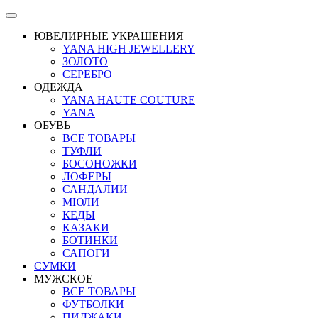
ЮВЕЛИРНЫЕ УКРАШЕНИЯ
YANA HIGH JEWELLERY
ЗОЛОТО
СЕРЕБРО
ОДЕЖДА
YANA HAUTE COUTURE
YANA
ОБУВЬ
ВСЕ ТОВАРЫ
ТУФЛИ
БОСОНОЖКИ
ЛОФЕРЫ
САНДАЛИИ
МЮЛИ
КЕДЫ
КАЗАКИ
БОТИНКИ
САПОГИ
СУМКИ
МУЖСКОЕ
ВСЕ ТОВАРЫ
ФУТБОЛКИ
ПИДЖАКИ