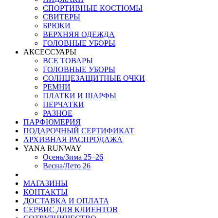
СПОРТИВНЫЕ КОСТЮМЫ
СВИТЕРЫ
БРЮКИ
ВЕРХНЯЯ ОДЕЖДА
ГОЛОВНЫЕ УБОРЫ
АКСЕССУАРЫ
ВСЕ ТОВАРЫ
ГОЛОВНЫЕ УБОРЫ
СОЛНЦЕЗАЩИТНЫЕ ОЧКИ
РЕМНИ
ПЛАТКИ И ШАРФЫ
ПЕРЧАТКИ
РАЗНОЕ
ПАРФЮМЕРИЯ
ПОДАРОЧНЫЙ СЕРТИФИКАТ
АРХИВНАЯ РАСПРОДАЖА
YANA RUNWAY
Осень/Зима 25–26
Весна/Лето 26
МАГАЗИНЫ
КОНТАКТЫ
ДОСТАВКА И ОПЛАТА
СЕРВИС ДЛЯ КЛИЕНТОВ