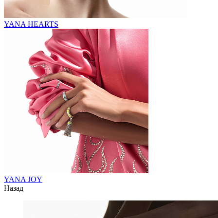
YANA HEARTS
YANA JOY
Назад