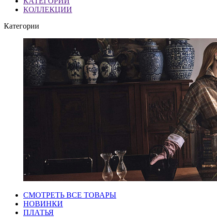
КАТЕГОРИИ
КОЛЛЕКЦИИ
Категории
СМОТРЕТЬ ВСЕ ТОВАРЫ
НОВИНКИ
ПЛАТЬЯ