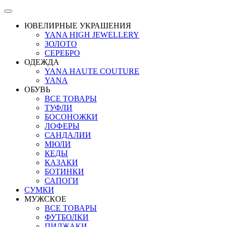
ЮВЕЛИРНЫЕ УКРАШЕНИЯ
YANA HIGH JEWELLERY
ЗОЛОТО
СЕРЕБРО
ОДЕЖДА
YANA HAUTE COUTURE
YANA
ОБУВЬ
ВСЕ ТОВАРЫ
ТУФЛИ
БОСОНОЖКИ
ЛОФЕРЫ
САНДАЛИИ
МЮЛИ
КЕДЫ
КАЗАКИ
БОТИНКИ
САПОГИ
СУМКИ
МУЖСКОЕ
ВСЕ ТОВАРЫ
ФУТБОЛКИ
ПИДЖАКИ