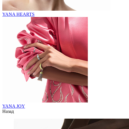
YANA HEARTS
YANA JOY
Назад