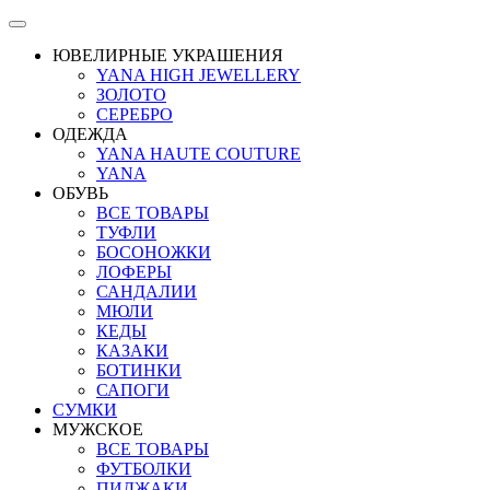
ЮВЕЛИРНЫЕ УКРАШЕНИЯ
YANA HIGH JEWELLERY
ЗОЛОТО
СЕРЕБРО
ОДЕЖДА
YANA HAUTE COUTURE
YANA
ОБУВЬ
ВСЕ ТОВАРЫ
ТУФЛИ
БОСОНОЖКИ
ЛОФЕРЫ
САНДАЛИИ
МЮЛИ
КЕДЫ
КАЗАКИ
БОТИНКИ
САПОГИ
СУМКИ
МУЖСКОЕ
ВСЕ ТОВАРЫ
ФУТБОЛКИ
ПИДЖАКИ