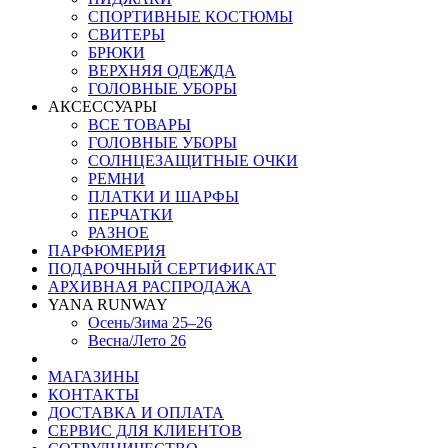
СПОРТИВНЫЕ КОСТЮМЫ
СВИТЕРЫ
БРЮКИ
ВЕРХНЯЯ ОДЕЖДА
ГОЛОВНЫЕ УБОРЫ
АКСЕССУАРЫ
ВСЕ ТОВАРЫ
ГОЛОВНЫЕ УБОРЫ
СОЛНЦЕЗАЩИТНЫЕ ОЧКИ
РЕМНИ
ПЛАТКИ И ШАРФЫ
ПЕРЧАТКИ
РАЗНОЕ
ПАРФЮМЕРИЯ
ПОДАРОЧНЫЙ СЕРТИФИКАТ
АРХИВНАЯ РАСПРОДАЖА
YANA RUNWAY
Осень/Зима 25–26
Весна/Лето 26
МАГАЗИНЫ
КОНТАКТЫ
ДОСТАВКА И ОПЛАТА
СЕРВИС ДЛЯ КЛИЕНТОВ