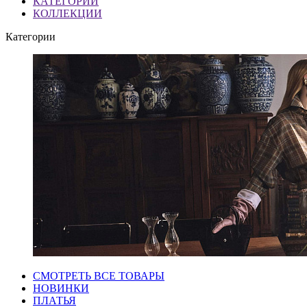
КАТЕГОРИИ
КОЛЛЕКЦИИ
Категории
СМОТРЕТЬ ВСЕ ТОВАРЫ
НОВИНКИ
ПЛАТЬЯ