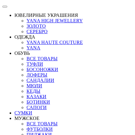
ЮВЕЛИРНЫЕ УКРАШЕНИЯ
YANA HIGH JEWELLERY
ЗОЛОТО
СЕРЕБРО
ОДЕЖДА
YANA HAUTE COUTURE
YANA
ОБУВЬ
ВСЕ ТОВАРЫ
ТУФЛИ
БОСОНОЖКИ
ЛОФЕРЫ
САНДАЛИИ
МЮЛИ
КЕДЫ
КАЗАКИ
БОТИНКИ
САПОГИ
СУМКИ
МУЖСКОЕ
ВСЕ ТОВАРЫ
ФУТБОЛКИ
ПИДЖАКИ