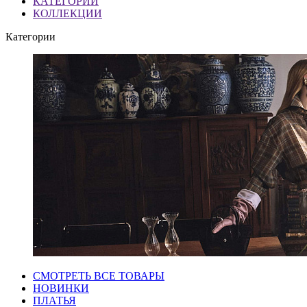
КАТЕГОРИИ
КОЛЛЕКЦИИ
Категории
СМОТРЕТЬ ВСЕ ТОВАРЫ
НОВИНКИ
ПЛАТЬЯ