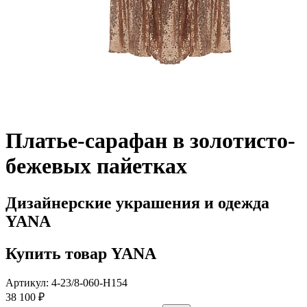
Платье-сарафан в золотисто-
бежевых пайетках
Дизайнерские украшения и одежда
YANA
Купить товар YANA
Артикул: 4-23/8-060-Н154
38 100 ₽