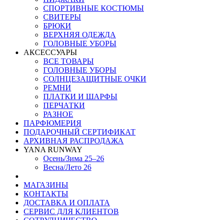
СПОРТИВНЫЕ КОСТЮМЫ
СВИТЕРЫ
БРЮКИ
ВЕРХНЯЯ ОДЕЖДА
ГОЛОВНЫЕ УБОРЫ
АКСЕССУАРЫ
ВСЕ ТОВАРЫ
ГОЛОВНЫЕ УБОРЫ
СОЛНЦЕЗАЩИТНЫЕ ОЧКИ
РЕМНИ
ПЛАТКИ И ШАРФЫ
ПЕРЧАТКИ
РАЗНОЕ
ПАРФЮМЕРИЯ
ПОДАРОЧНЫЙ СЕРТИФИКАТ
АРХИВНАЯ РАСПРОДАЖА
YANA RUNWAY
Осень/Зима 25–26
Весна/Лето 26
МАГАЗИНЫ
КОНТАКТЫ
ДОСТАВКА И ОПЛАТА
СЕРВИС ДЛЯ КЛИЕНТОВ