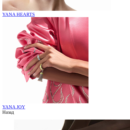
YANA HEARTS
YANA JOY
Назад