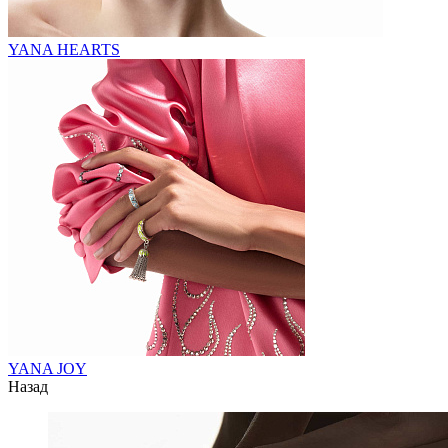
YANA HEARTS
YANA JOY
Назад