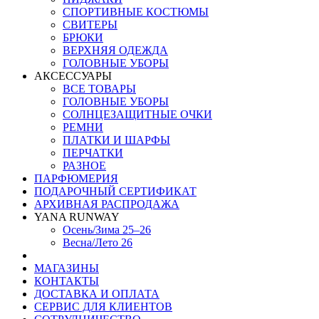
СПОРТИВНЫЕ КОСТЮМЫ
СВИТЕРЫ
БРЮКИ
ВЕРХНЯЯ ОДЕЖДА
ГОЛОВНЫЕ УБОРЫ
АКСЕССУАРЫ
ВСЕ ТОВАРЫ
ГОЛОВНЫЕ УБОРЫ
СОЛНЦЕЗАЩИТНЫЕ ОЧКИ
РЕМНИ
ПЛАТКИ И ШАРФЫ
ПЕРЧАТКИ
РАЗНОЕ
ПАРФЮМЕРИЯ
ПОДАРОЧНЫЙ СЕРТИФИКАТ
АРХИВНАЯ РАСПРОДАЖА
YANA RUNWAY
Осень/Зима 25–26
Весна/Лето 26
МАГАЗИНЫ
КОНТАКТЫ
ДОСТАВКА И ОПЛАТА
СЕРВИС ДЛЯ КЛИЕНТОВ