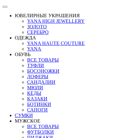
ЮВЕЛИРНЫЕ УКРАШЕНИЯ
YANA HIGH JEWELLERY
ЗОЛОТО
СЕРЕБРО
ОДЕЖДА
YANA HAUTE COUTURE
YANA
ОБУВЬ
ВСЕ ТОВАРЫ
ТУФЛИ
БОСОНОЖКИ
ЛОФЕРЫ
САНДАЛИИ
МЮЛИ
КЕДЫ
КАЗАКИ
БОТИНКИ
САПОГИ
СУМКИ
МУЖСКОЕ
ВСЕ ТОВАРЫ
ФУТБОЛКИ
ПИДЖАКИ