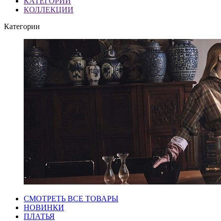
КАТЕГОРИИ
КОЛЛЕКЦИИ
Категории
СМОТРЕТЬ ВСЕ ТОВАРЫ
НОВИНКИ
ПЛАТЬЯ