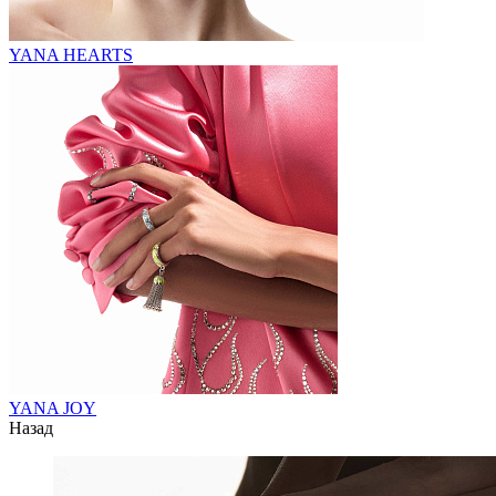
YANA HEARTS
YANA JOY
Назад