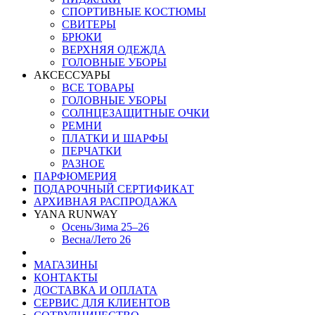
СПОРТИВНЫЕ КОСТЮМЫ
СВИТЕРЫ
БРЮКИ
ВЕРХНЯЯ ОДЕЖДА
ГОЛОВНЫЕ УБОРЫ
АКСЕССУАРЫ
ВСЕ ТОВАРЫ
ГОЛОВНЫЕ УБОРЫ
СОЛНЦЕЗАЩИТНЫЕ ОЧКИ
РЕМНИ
ПЛАТКИ И ШАРФЫ
ПЕРЧАТКИ
РАЗНОЕ
ПАРФЮМЕРИЯ
ПОДАРОЧНЫЙ СЕРТИФИКАТ
АРХИВНАЯ РАСПРОДАЖА
YANA RUNWAY
Осень/Зима 25–26
Весна/Лето 26
МАГАЗИНЫ
КОНТАКТЫ
ДОСТАВКА И ОПЛАТА
СЕРВИС ДЛЯ КЛИЕНТОВ