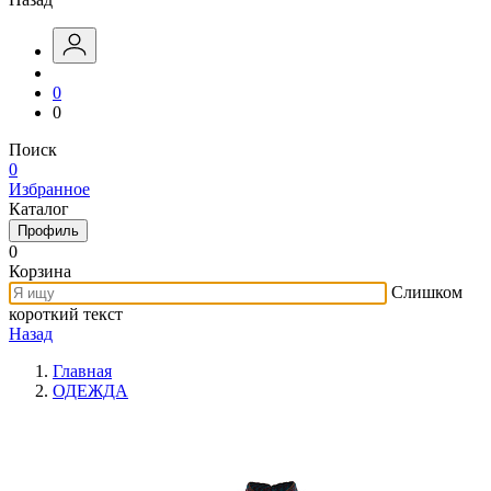
0
0
Поиск
0
Избранное
Каталог
Профиль
0
Корзина
Слишком
короткий текст
Назад
Главная
ОДЕЖДА