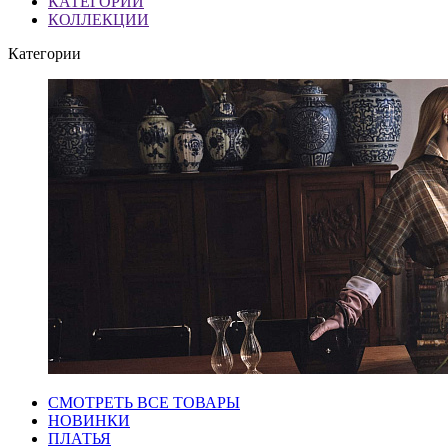
КАТЕГОРИИ
КОЛЛЕКЦИИ
Категории
СМОТРЕТЬ ВСЕ ТОВАРЫ
НОВИНКИ
ПЛАТЬЯ