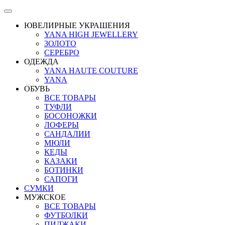
ЮВЕЛИРНЫЕ УКРАШЕНИЯ
YANA HIGH JEWELLERY
ЗОЛОТО
СЕРЕБРО
ОДЕЖДА
YANA HAUTE COUTURE
YANA
ОБУВЬ
ВСЕ ТОВАРЫ
ТУФЛИ
БОСОНОЖКИ
ЛОФЕРЫ
САНДАЛИИ
МЮЛИ
КЕДЫ
КАЗАКИ
БОТИНКИ
САПОГИ
СУМКИ
МУЖСКОЕ
ВСЕ ТОВАРЫ
ФУТБОЛКИ
ПИДЖАКИ