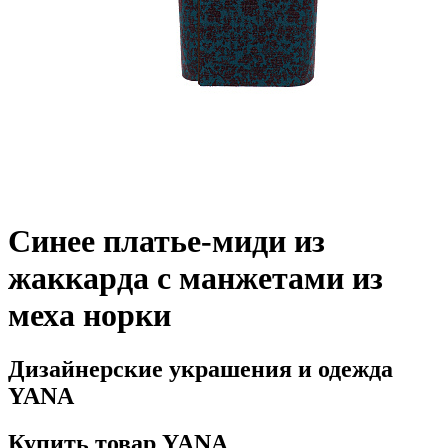
Синее платье-миди из
жаккарда с манжетами из
меха норки
Дизайнерские украшения и одежда
YANA
Купить товар YANA