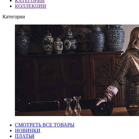
КАТЕГОРИИ
КОЛЛЕКЦИИ
Категории
СМОТРЕТЬ ВСЕ ТОВАРЫ
НОВИНКИ
ПЛАТЬЯ