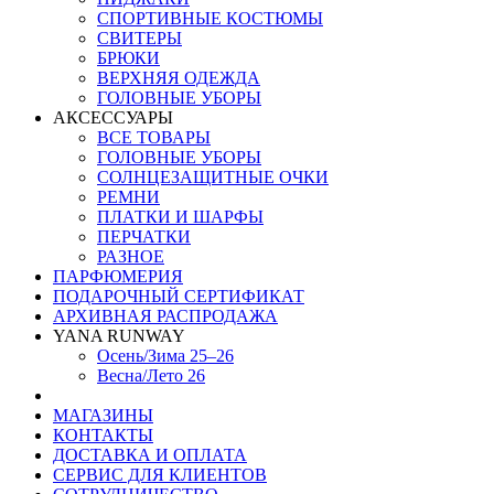
СПОРТИВНЫЕ КОСТЮМЫ
СВИТЕРЫ
БРЮКИ
ВЕРХНЯЯ ОДЕЖДА
ГОЛОВНЫЕ УБОРЫ
АКСЕССУАРЫ
ВСЕ ТОВАРЫ
ГОЛОВНЫЕ УБОРЫ
СОЛНЦЕЗАЩИТНЫЕ ОЧКИ
РЕМНИ
ПЛАТКИ И ШАРФЫ
ПЕРЧАТКИ
РАЗНОЕ
ПАРФЮМЕРИЯ
ПОДАРОЧНЫЙ СЕРТИФИКАТ
АРХИВНАЯ РАСПРОДАЖА
YANA RUNWAY
Осень/Зима 25–26
Весна/Лето 26
МАГАЗИНЫ
КОНТАКТЫ
ДОСТАВКА И ОПЛАТА
СЕРВИС ДЛЯ КЛИЕНТОВ