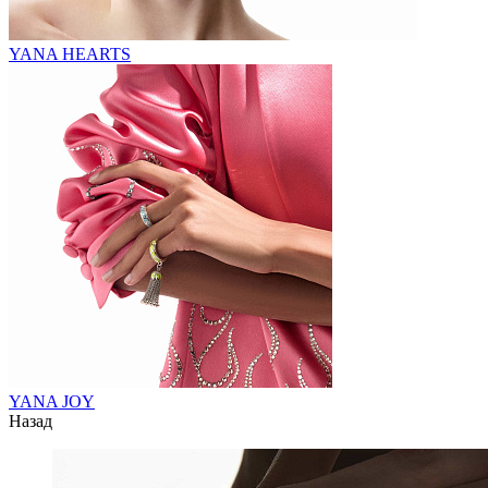
YANA HEARTS
YANA JOY
Назад