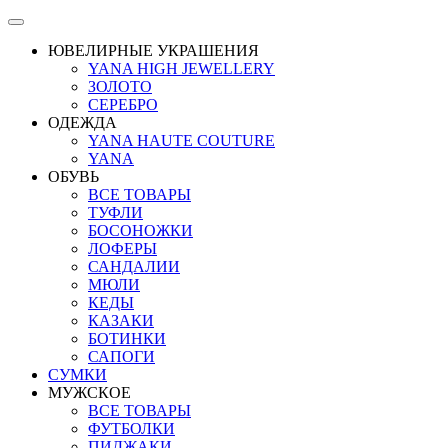
ЮВЕЛИРНЫЕ УКРАШЕНИЯ
YANA HIGH JEWELLERY
ЗОЛОТО
СЕРЕБРО
ОДЕЖДА
YANA HAUTE COUTURE
YANA
ОБУВЬ
ВСЕ ТОВАРЫ
ТУФЛИ
БОСОНОЖКИ
ЛОФЕРЫ
САНДАЛИИ
МЮЛИ
КЕДЫ
КАЗАКИ
БОТИНКИ
САПОГИ
СУМКИ
МУЖСКОЕ
ВСЕ ТОВАРЫ
ФУТБОЛКИ
ПИДЖАКИ