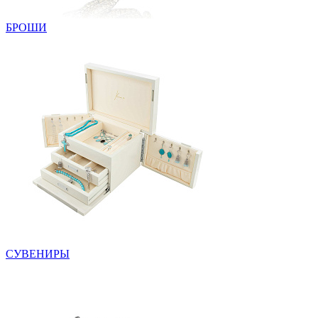
БРОШИ
СУВЕНИРЫ