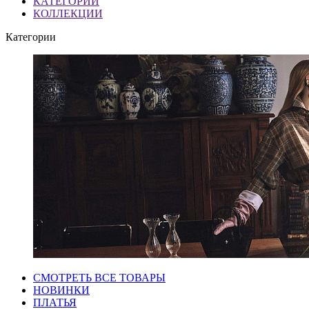
КАТЕГОРИИ
КОЛЛЕКЦИИ
Категории
СМОТРЕТЬ ВСЕ ТОВАРЫ
НОВИНКИ
ПЛАТЬЯ