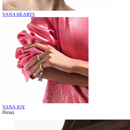
YANA HEARTS
YANA JOY
Назад