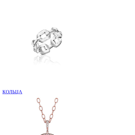
КОЛЬЦА