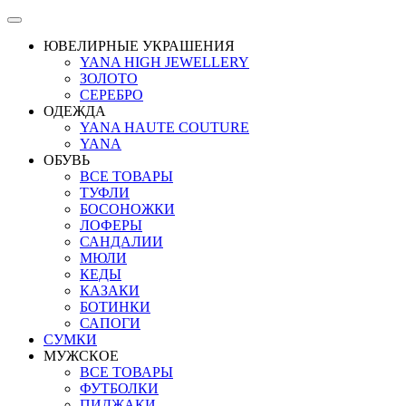
ЮВЕЛИРНЫЕ УКРАШЕНИЯ
YANA HIGH JEWELLERY
ЗОЛОТО
СЕРЕБРО
ОДЕЖДА
YANA HAUTE COUTURE
YANA
ОБУВЬ
ВСЕ ТОВАРЫ
ТУФЛИ
БОСОНОЖКИ
ЛОФЕРЫ
САНДАЛИИ
МЮЛИ
КЕДЫ
КАЗАКИ
БОТИНКИ
САПОГИ
СУМКИ
МУЖСКОЕ
ВСЕ ТОВАРЫ
ФУТБОЛКИ
ПИДЖАКИ