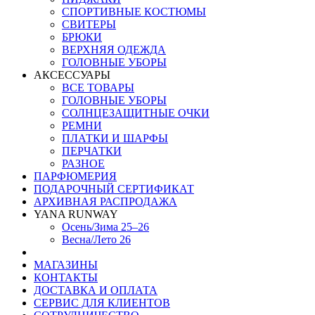
СПОРТИВНЫЕ КОСТЮМЫ
СВИТЕРЫ
БРЮКИ
ВЕРХНЯЯ ОДЕЖДА
ГОЛОВНЫЕ УБОРЫ
АКСЕССУАРЫ
ВСЕ ТОВАРЫ
ГОЛОВНЫЕ УБОРЫ
СОЛНЦЕЗАЩИТНЫЕ ОЧКИ
РЕМНИ
ПЛАТКИ И ШАРФЫ
ПЕРЧАТКИ
РАЗНОЕ
ПАРФЮМЕРИЯ
ПОДАРОЧНЫЙ СЕРТИФИКАТ
АРХИВНАЯ РАСПРОДАЖА
YANA RUNWAY
Осень/Зима 25–26
Весна/Лето 26
МАГАЗИНЫ
КОНТАКТЫ
ДОСТАВКА И ОПЛАТА
СЕРВИС ДЛЯ КЛИЕНТОВ