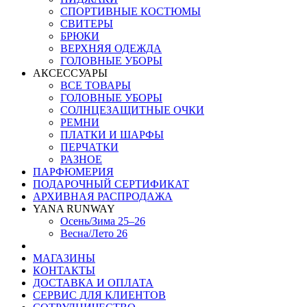
СПОРТИВНЫЕ КОСТЮМЫ
СВИТЕРЫ
БРЮКИ
ВЕРХНЯЯ ОДЕЖДА
ГОЛОВНЫЕ УБОРЫ
АКСЕССУАРЫ
ВСЕ ТОВАРЫ
ГОЛОВНЫЕ УБОРЫ
СОЛНЦЕЗАЩИТНЫЕ ОЧКИ
РЕМНИ
ПЛАТКИ И ШАРФЫ
ПЕРЧАТКИ
РАЗНОЕ
ПАРФЮМЕРИЯ
ПОДАРОЧНЫЙ СЕРТИФИКАТ
АРХИВНАЯ РАСПРОДАЖА
YANA RUNWAY
Осень/Зима 25–26
Весна/Лето 26
МАГАЗИНЫ
КОНТАКТЫ
ДОСТАВКА И ОПЛАТА
СЕРВИС ДЛЯ КЛИЕНТОВ