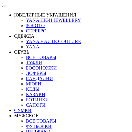
ЮВЕЛИРНЫЕ УКРАШЕНИЯ
YANA HIGH JEWELLERY
ЗОЛОТО
СЕРЕБРО
ОДЕЖДА
YANA HAUTE COUTURE
YANA
ОБУВЬ
ВСЕ ТОВАРЫ
ТУФЛИ
БОСОНОЖКИ
ЛОФЕРЫ
САНДАЛИИ
МЮЛИ
КЕДЫ
КАЗАКИ
БОТИНКИ
САПОГИ
СУМКИ
МУЖСКОЕ
ВСЕ ТОВАРЫ
ФУТБОЛКИ
ПИДЖАКИ