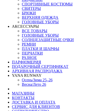
СПОРТИВНЫЕ КОСТЮМЫ
СВИТЕРЫ
БРЮКИ
ВЕРХНЯЯ ОДЕЖДА
ГОЛОВНЫЕ УБОРЫ
АКСЕССУАРЫ
ВСЕ ТОВАРЫ
ГОЛОВНЫЕ УБОРЫ
СОЛНЦЕЗАЩИТНЫЕ ОЧКИ
РЕМНИ
ПЛАТКИ И ШАРФЫ
ПЕРЧАТКИ
РАЗНОЕ
ПАРФЮМЕРИЯ
ПОДАРОЧНЫЙ СЕРТИФИКАТ
АРХИВНАЯ РАСПРОДАЖА
YANA RUNWAY
Осень/Зима 25–26
Весна/Лето 26
МАГАЗИНЫ
КОНТАКТЫ
ДОСТАВКА И ОПЛАТА
СЕРВИС ДЛЯ КЛИЕНТОВ