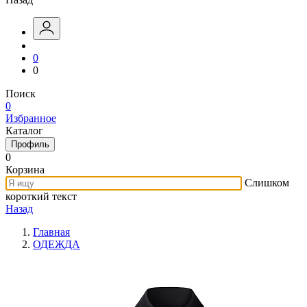
0
0
Поиск
0
Избранное
Каталог
Профиль
0
Корзина
Слишком
короткий текст
Назад
Главная
ОДЕЖДА