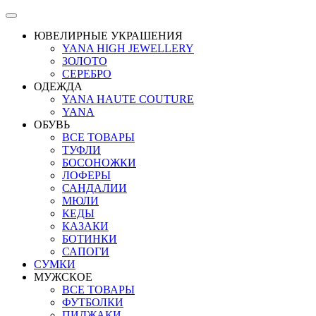
ЮВЕЛИРНЫЕ УКРАШЕНИЯ
YANA HIGH JEWELLERY
ЗОЛОТО
СЕРЕБРО
ОДЕЖДА
YANA HAUTE COUTURE
YANA
ОБУВЬ
ВСЕ ТОВАРЫ
ТУФЛИ
БОСОНОЖКИ
ЛОФЕРЫ
САНДАЛИИ
МЮЛИ
КЕДЫ
КАЗАКИ
БОТИНКИ
САПОГИ
СУМКИ
МУЖСКОЕ
ВСЕ ТОВАРЫ
ФУТБОЛКИ
ПИДЖАКИ