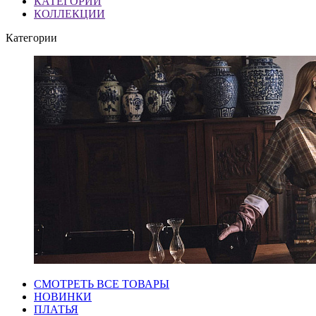
КАТЕГОРИИ
КОЛЛЕКЦИИ
Категории
СМОТРЕТЬ ВСЕ ТОВАРЫ
НОВИНКИ
ПЛАТЬЯ