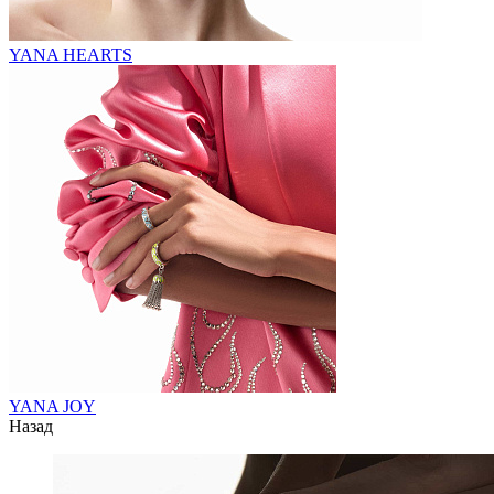
YANA HEARTS
YANA JOY
Назад