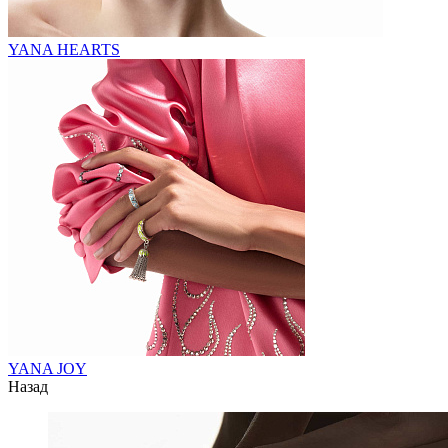
YANA HEARTS
YANA JOY
Назад