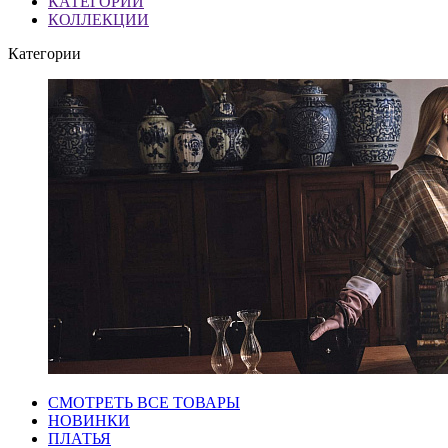
КАТЕГОРИИ
КОЛЛЕКЦИИ
Категории
СМОТРЕТЬ ВСЕ ТОВАРЫ
НОВИНКИ
ПЛАТЬЯ