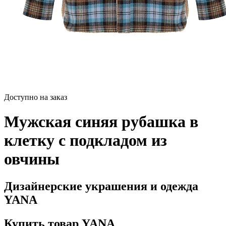
Доступно на заказ
Мужская синяя рубашка в
клетку с подкладом из
овчины
Дизайнерские украшения и одежда
YANA
Купить товар YANA