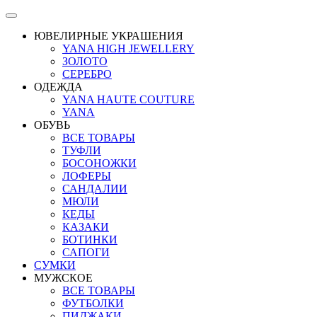
ЮВЕЛИРНЫЕ УКРАШЕНИЯ
YANA HIGH JEWELLERY
ЗОЛОТО
СЕРЕБРО
ОДЕЖДА
YANA HAUTE COUTURE
YANA
ОБУВЬ
ВСЕ ТОВАРЫ
ТУФЛИ
БОСОНОЖКИ
ЛОФЕРЫ
САНДАЛИИ
МЮЛИ
КЕДЫ
КАЗАКИ
БОТИНКИ
САПОГИ
СУМКИ
МУЖСКОЕ
ВСЕ ТОВАРЫ
ФУТБОЛКИ
ПИДЖАКИ