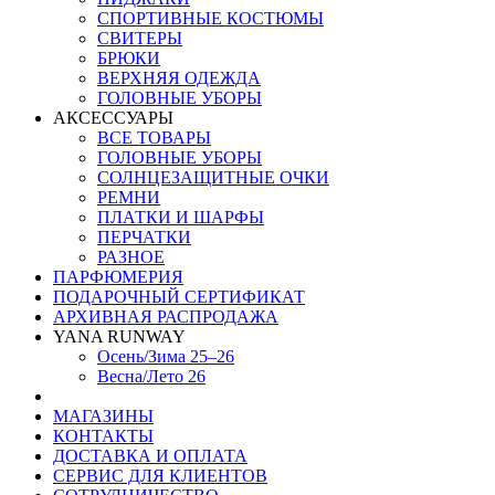
СПОРТИВНЫЕ КОСТЮМЫ
СВИТЕРЫ
БРЮКИ
ВЕРХНЯЯ ОДЕЖДА
ГОЛОВНЫЕ УБОРЫ
АКСЕССУАРЫ
ВСЕ ТОВАРЫ
ГОЛОВНЫЕ УБОРЫ
СОЛНЦЕЗАЩИТНЫЕ ОЧКИ
РЕМНИ
ПЛАТКИ И ШАРФЫ
ПЕРЧАТКИ
РАЗНОЕ
ПАРФЮМЕРИЯ
ПОДАРОЧНЫЙ СЕРТИФИКАТ
АРХИВНАЯ РАСПРОДАЖА
YANA RUNWAY
Осень/Зима 25–26
Весна/Лето 26
МАГАЗИНЫ
КОНТАКТЫ
ДОСТАВКА И ОПЛАТА
СЕРВИС ДЛЯ КЛИЕНТОВ