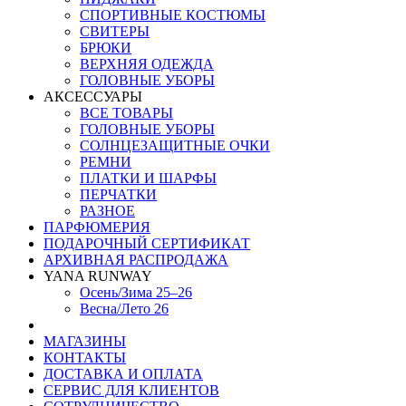
СПОРТИВНЫЕ КОСТЮМЫ
СВИТЕРЫ
БРЮКИ
ВЕРХНЯЯ ОДЕЖДА
ГОЛОВНЫЕ УБОРЫ
АКСЕССУАРЫ
ВСЕ ТОВАРЫ
ГОЛОВНЫЕ УБОРЫ
СОЛНЦЕЗАЩИТНЫЕ ОЧКИ
РЕМНИ
ПЛАТКИ И ШАРФЫ
ПЕРЧАТКИ
РАЗНОЕ
ПАРФЮМЕРИЯ
ПОДАРОЧНЫЙ СЕРТИФИКАТ
АРХИВНАЯ РАСПРОДАЖА
YANA RUNWAY
Осень/Зима 25–26
Весна/Лето 26
МАГАЗИНЫ
КОНТАКТЫ
ДОСТАВКА И ОПЛАТА
СЕРВИС ДЛЯ КЛИЕНТОВ