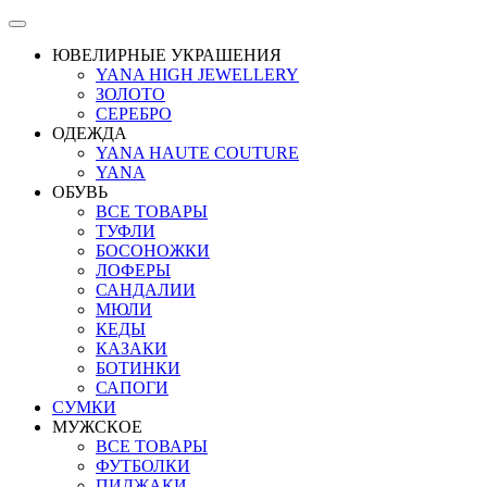
ЮВЕЛИРНЫЕ УКРАШЕНИЯ
YANA HIGH JEWELLERY
ЗОЛОТО
СЕРЕБРО
ОДЕЖДА
YANA HAUTE COUTURE
YANA
ОБУВЬ
ВСЕ ТОВАРЫ
ТУФЛИ
БОСОНОЖКИ
ЛОФЕРЫ
САНДАЛИИ
МЮЛИ
КЕДЫ
КАЗАКИ
БОТИНКИ
САПОГИ
СУМКИ
МУЖСКОЕ
ВСЕ ТОВАРЫ
ФУТБОЛКИ
ПИДЖАКИ