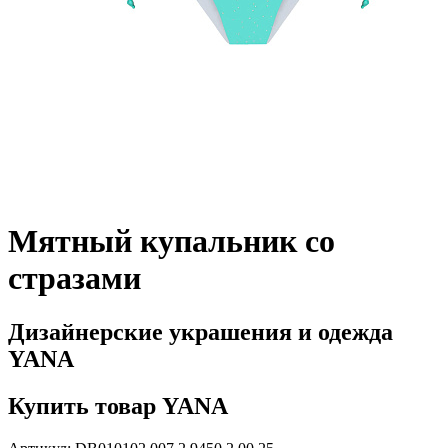
Мятный купальник со
стразами
Дизайнерские украшения и одежда
YANA
Купить товар YANA