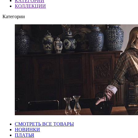
КАТЕГОРИИ
КОЛЛЕКЦИИ
Категории
СМОТРЕТЬ ВСЕ ТОВАРЫ
НОВИНКИ
ПЛАТЬЯ