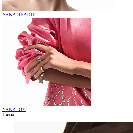
YANA HEARTS
YANA JOY
Назад