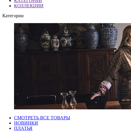
КАТЕГОРИИ
КОЛЛЕКЦИИ
Категории
СМОТРЕТЬ ВСЕ ТОВАРЫ
НОВИНКИ
ПЛАТЬЯ