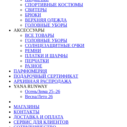
СПОРТИВНЫЕ КОСТЮМЫ
СВИТЕРЫ
БРЮКИ
ВЕРХНЯЯ ОДЕЖДА
ГОЛОВНЫЕ УБОРЫ
АКСЕССУАРЫ
ВСЕ ТОВАРЫ
ГОЛОВНЫЕ УБОРЫ
СОЛНЦЕЗАЩИТНЫЕ ОЧКИ
РЕМНИ
ПЛАТКИ И ШАРФЫ
ПЕРЧАТКИ
РАЗНОЕ
ПАРФЮМЕРИЯ
ПОДАРОЧНЫЙ СЕРТИФИКАТ
АРХИВНАЯ РАСПРОДАЖА
YANA RUNWAY
Осень/Зима 25–26
Весна/Лето 26
МАГАЗИНЫ
КОНТАКТЫ
ДОСТАВКА И ОПЛАТА
СЕРВИС ДЛЯ КЛИЕНТОВ