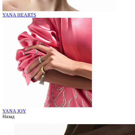
YANA HEARTS
YANA JOY
Назад