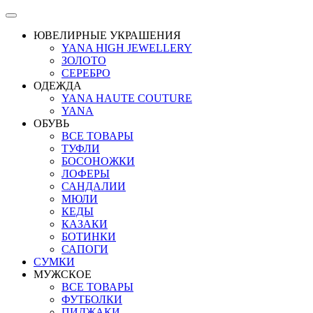
ЮВЕЛИРНЫЕ УКРАШЕНИЯ
YANA HIGH JEWELLERY
ЗОЛОТО
СЕРЕБРО
ОДЕЖДА
YANA HAUTE COUTURE
YANA
ОБУВЬ
ВСЕ ТОВАРЫ
ТУФЛИ
БОСОНОЖКИ
ЛОФЕРЫ
САНДАЛИИ
МЮЛИ
КЕДЫ
КАЗАКИ
БОТИНКИ
САПОГИ
СУМКИ
МУЖСКОЕ
ВСЕ ТОВАРЫ
ФУТБОЛКИ
ПИДЖАКИ