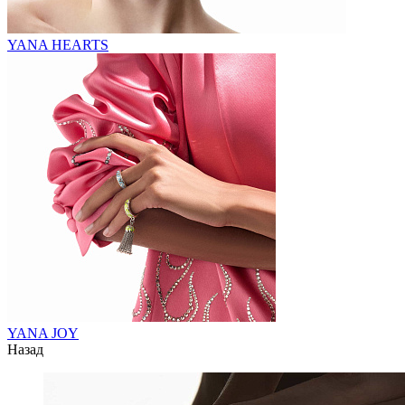
YANA HEARTS
YANA JOY
Назад