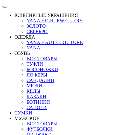
ЮВЕЛИРНЫЕ УКРАШЕНИЯ
YANA HIGH JEWELLERY
ЗОЛОТО
СЕРЕБРО
ОДЕЖДА
YANA HAUTE COUTURE
YANA
ОБУВЬ
ВСЕ ТОВАРЫ
ТУФЛИ
БОСОНОЖКИ
ЛОФЕРЫ
САНДАЛИИ
МЮЛИ
КЕДЫ
КАЗАКИ
БОТИНКИ
САПОГИ
СУМКИ
МУЖСКОЕ
ВСЕ ТОВАРЫ
ФУТБОЛКИ
ПИДЖАКИ