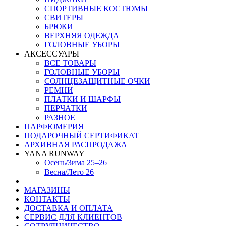
СПОРТИВНЫЕ КОСТЮМЫ
СВИТЕРЫ
БРЮКИ
ВЕРХНЯЯ ОДЕЖДА
ГОЛОВНЫЕ УБОРЫ
АКСЕССУАРЫ
ВСЕ ТОВАРЫ
ГОЛОВНЫЕ УБОРЫ
СОЛНЦЕЗАЩИТНЫЕ ОЧКИ
РЕМНИ
ПЛАТКИ И ШАРФЫ
ПЕРЧАТКИ
РАЗНОЕ
ПАРФЮМЕРИЯ
ПОДАРОЧНЫЙ СЕРТИФИКАТ
АРХИВНАЯ РАСПРОДАЖА
YANA RUNWAY
Осень/Зима 25–26
Весна/Лето 26
МАГАЗИНЫ
КОНТАКТЫ
ДОСТАВКА И ОПЛАТА
СЕРВИС ДЛЯ КЛИЕНТОВ