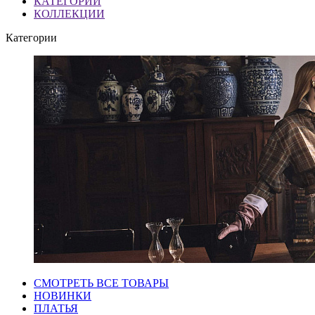
КАТЕГОРИИ
КОЛЛЕКЦИИ
Категории
СМОТРЕТЬ ВСЕ ТОВАРЫ
НОВИНКИ
ПЛАТЬЯ