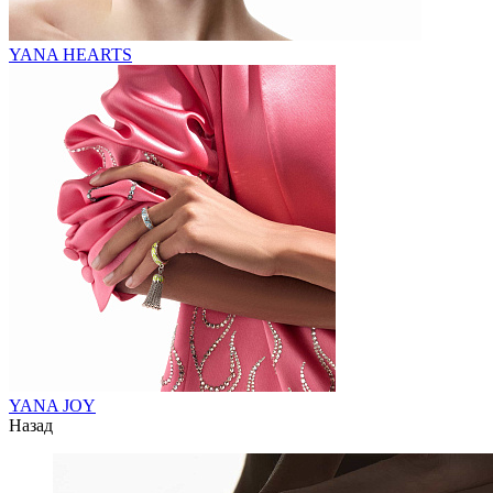
YANA HEARTS
YANA JOY
Назад