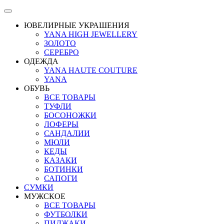
ЮВЕЛИРНЫЕ УКРАШЕНИЯ
YANA HIGH JEWELLERY
ЗОЛОТО
СЕРЕБРО
ОДЕЖДА
YANA HAUTE COUTURE
YANA
ОБУВЬ
ВСЕ ТОВАРЫ
ТУФЛИ
БОСОНОЖКИ
ЛОФЕРЫ
САНДАЛИИ
МЮЛИ
КЕДЫ
КАЗАКИ
БОТИНКИ
САПОГИ
СУМКИ
МУЖСКОЕ
ВСЕ ТОВАРЫ
ФУТБОЛКИ
ПИДЖАКИ