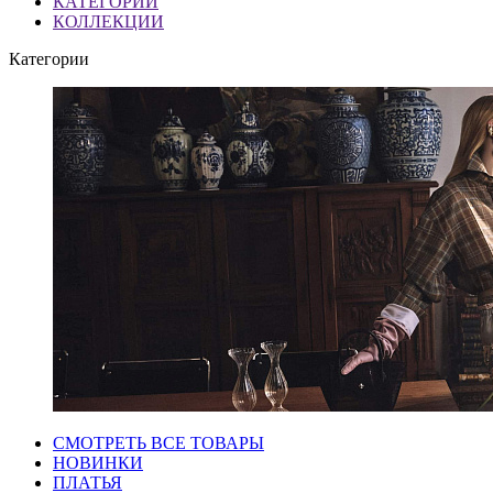
КАТЕГОРИИ
КОЛЛЕКЦИИ
Категории
СМОТРЕТЬ ВСЕ ТОВАРЫ
НОВИНКИ
ПЛАТЬЯ