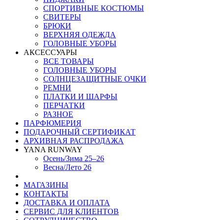
СПОРТИВНЫЕ КОСТЮМЫ
СВИТЕРЫ
БРЮКИ
ВЕРХНЯЯ ОДЕЖДА
ГОЛОВНЫЕ УБОРЫ
АКСЕССУАРЫ
ВСЕ ТОВАРЫ
ГОЛОВНЫЕ УБОРЫ
СОЛНЦЕЗАЩИТНЫЕ ОЧКИ
РЕМНИ
ПЛАТКИ И ШАРФЫ
ПЕРЧАТКИ
РАЗНОЕ
ПАРФЮМЕРИЯ
ПОДАРОЧНЫЙ СЕРТИФИКАТ
АРХИВНАЯ РАСПРОДАЖА
YANA RUNWAY
Осень/Зима 25–26
Весна/Лето 26
МАГАЗИНЫ
КОНТАКТЫ
ДОСТАВКА И ОПЛАТА
СЕРВИС ДЛЯ КЛИЕНТОВ