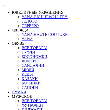
ЮВЕЛИРНЫЕ УКРАШЕНИЯ
YANA HIGH JEWELLERY
ЗОЛОТО
СЕРЕБРО
ОДЕЖДА
YANA HAUTE COUTURE
YANA
ОБУВЬ
ВСЕ ТОВАРЫ
ТУФЛИ
БОСОНОЖКИ
ЛОФЕРЫ
САНДАЛИИ
МЮЛИ
КЕДЫ
КАЗАКИ
БОТИНКИ
САПОГИ
СУМКИ
МУЖСКОЕ
ВСЕ ТОВАРЫ
ФУТБОЛКИ
ПИДЖАКИ