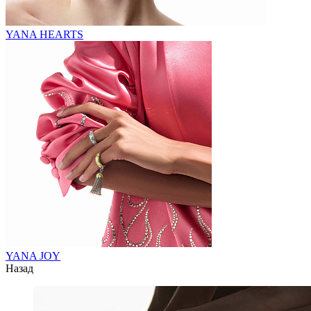
YANA HEARTS
YANA JOY
Назад