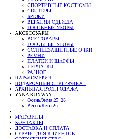
СПОРТИВНЫЕ КОСТЮМЫ
СВИТЕРЫ
БРЮКИ
ВЕРХНЯЯ ОДЕЖДА
ГОЛОВНЫЕ УБОРЫ
АКСЕССУАРЫ
ВСЕ ТОВАРЫ
ГОЛОВНЫЕ УБОРЫ
СОЛНЦЕЗАЩИТНЫЕ ОЧКИ
РЕМНИ
ПЛАТКИ И ШАРФЫ
ПЕРЧАТКИ
РАЗНОЕ
ПАРФЮМЕРИЯ
ПОДАРОЧНЫЙ СЕРТИФИКАТ
АРХИВНАЯ РАСПРОДАЖА
YANA RUNWAY
Осень/Зима 25–26
Весна/Лето 26
МАГАЗИНЫ
КОНТАКТЫ
ДОСТАВКА И ОПЛАТА
СЕРВИС ДЛЯ КЛИЕНТОВ