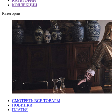
КАТЕГОРИИ
КОЛЛЕКЦИИ
Категории
СМОТРЕТЬ ВСЕ ТОВАРЫ
НОВИНКИ
ПЛАТЬЯ