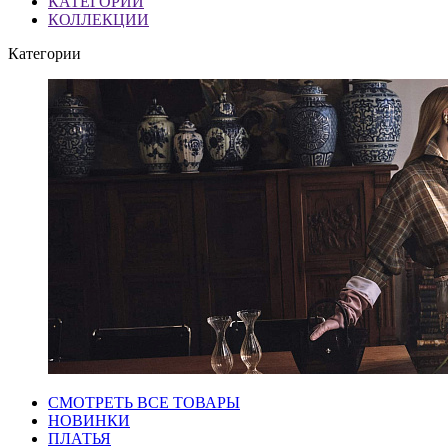
КАТЕГОРИИ
КОЛЛЕКЦИИ
Категории
СМОТРЕТЬ ВСЕ ТОВАРЫ
НОВИНКИ
ПЛАТЬЯ