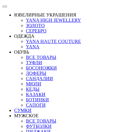
ЮВЕЛИРНЫЕ УКРАШЕНИЯ
YANA HIGH JEWELLERY
ЗОЛОТО
СЕРЕБРО
ОДЕЖДА
YANA HAUTE COUTURE
YANA
ОБУВЬ
ВСЕ ТОВАРЫ
ТУФЛИ
БОСОНОЖКИ
ЛОФЕРЫ
САНДАЛИИ
МЮЛИ
КЕДЫ
КАЗАКИ
БОТИНКИ
САПОГИ
СУМКИ
МУЖСКОЕ
ВСЕ ТОВАРЫ
ФУТБОЛКИ
ПИДЖАКИ