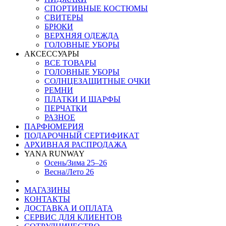
СПОРТИВНЫЕ КОСТЮМЫ
СВИТЕРЫ
БРЮКИ
ВЕРХНЯЯ ОДЕЖДА
ГОЛОВНЫЕ УБОРЫ
АКСЕССУАРЫ
ВСЕ ТОВАРЫ
ГОЛОВНЫЕ УБОРЫ
СОЛНЦЕЗАЩИТНЫЕ ОЧКИ
РЕМНИ
ПЛАТКИ И ШАРФЫ
ПЕРЧАТКИ
РАЗНОЕ
ПАРФЮМЕРИЯ
ПОДАРОЧНЫЙ СЕРТИФИКАТ
АРХИВНАЯ РАСПРОДАЖА
YANA RUNWAY
Осень/Зима 25–26
Весна/Лето 26
МАГАЗИНЫ
КОНТАКТЫ
ДОСТАВКА И ОПЛАТА
СЕРВИС ДЛЯ КЛИЕНТОВ