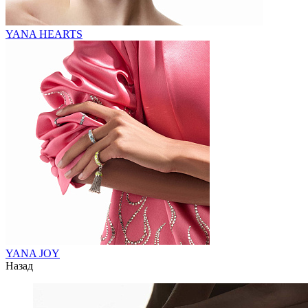
YANA HEARTS
YANA JOY
Назад