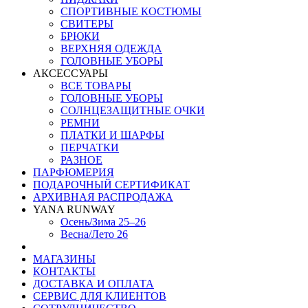
СПОРТИВНЫЕ КОСТЮМЫ
СВИТЕРЫ
БРЮКИ
ВЕРХНЯЯ ОДЕЖДА
ГОЛОВНЫЕ УБОРЫ
АКСЕССУАРЫ
ВСЕ ТОВАРЫ
ГОЛОВНЫЕ УБОРЫ
СОЛНЦЕЗАЩИТНЫЕ ОЧКИ
РЕМНИ
ПЛАТКИ И ШАРФЫ
ПЕРЧАТКИ
РАЗНОЕ
ПАРФЮМЕРИЯ
ПОДАРОЧНЫЙ СЕРТИФИКАТ
АРХИВНАЯ РАСПРОДАЖА
YANA RUNWAY
Осень/Зима 25–26
Весна/Лето 26
МАГАЗИНЫ
КОНТАКТЫ
ДОСТАВКА И ОПЛАТА
СЕРВИС ДЛЯ КЛИЕНТОВ