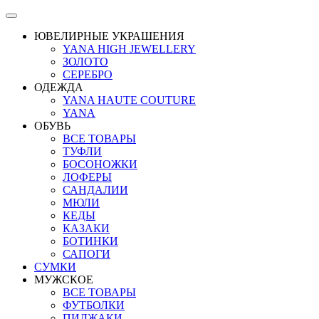
ЮВЕЛИРНЫЕ УКРАШЕНИЯ
YANA HIGH JEWELLERY
ЗОЛОТО
СЕРЕБРО
ОДЕЖДА
YANA HAUTE COUTURE
YANA
ОБУВЬ
ВСЕ ТОВАРЫ
ТУФЛИ
БОСОНОЖКИ
ЛОФЕРЫ
САНДАЛИИ
МЮЛИ
КЕДЫ
КАЗАКИ
БОТИНКИ
САПОГИ
СУМКИ
МУЖСКОЕ
ВСЕ ТОВАРЫ
ФУТБОЛКИ
ПИДЖАКИ