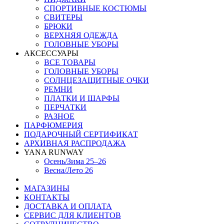
СПОРТИВНЫЕ КОСТЮМЫ
СВИТЕРЫ
БРЮКИ
ВЕРХНЯЯ ОДЕЖДА
ГОЛОВНЫЕ УБОРЫ
АКСЕССУАРЫ
ВСЕ ТОВАРЫ
ГОЛОВНЫЕ УБОРЫ
СОЛНЦЕЗАЩИТНЫЕ ОЧКИ
РЕМНИ
ПЛАТКИ И ШАРФЫ
ПЕРЧАТКИ
РАЗНОЕ
ПАРФЮМЕРИЯ
ПОДАРОЧНЫЙ СЕРТИФИКАТ
АРХИВНАЯ РАСПРОДАЖА
YANA RUNWAY
Осень/Зима 25–26
Весна/Лето 26
МАГАЗИНЫ
КОНТАКТЫ
ДОСТАВКА И ОПЛАТА
СЕРВИС ДЛЯ КЛИЕНТОВ