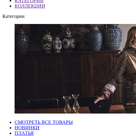
КАТЕГОРИИ
КОЛЛЕКЦИИ
Категории
СМОТРЕТЬ ВСЕ ТОВАРЫ
НОВИНКИ
ПЛАТЬЯ