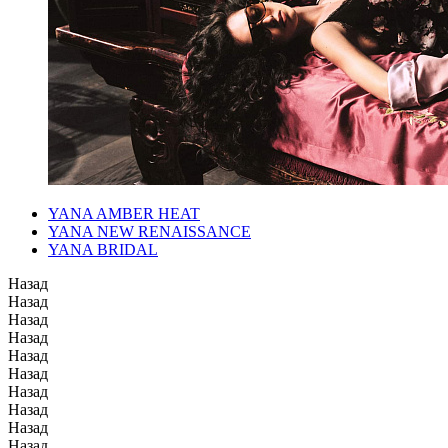
YANA AMBER HEAT
YANA NEW RENAISSANCE
YANA BRIDAL
Назад
Назад
Назад
Назад
Назад
Назад
Назад
Назад
Назад
Назад