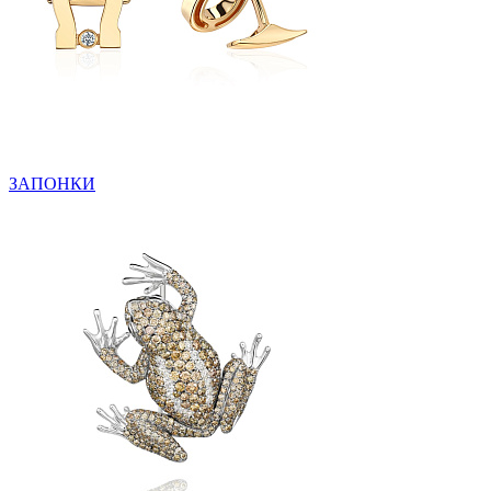
ЗАПОНКИ