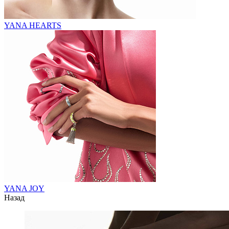
YANA HEARTS
YANA JOY
Назад