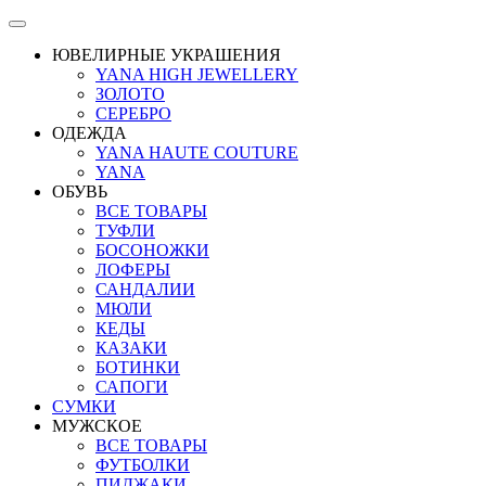
ЮВЕЛИРНЫЕ УКРАШЕНИЯ
YANA HIGH JEWELLERY
ЗОЛОТО
СЕРЕБРО
ОДЕЖДА
YANA HAUTE COUTURE
YANA
ОБУВЬ
ВСЕ ТОВАРЫ
ТУФЛИ
БОСОНОЖКИ
ЛОФЕРЫ
САНДАЛИИ
МЮЛИ
КЕДЫ
КАЗАКИ
БОТИНКИ
САПОГИ
СУМКИ
МУЖСКОЕ
ВСЕ ТОВАРЫ
ФУТБОЛКИ
ПИДЖАКИ