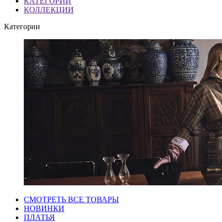
КАТЕГОРИИ
КОЛЛЕКЦИИ
Категории
СМОТРЕТЬ ВСЕ ТОВАРЫ
НОВИНКИ
ПЛАТЬЯ