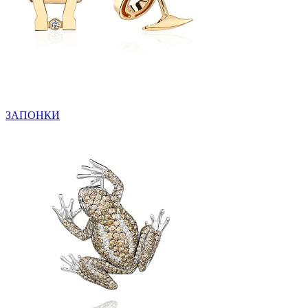
ЗАПОНКИ