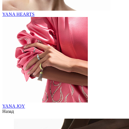
YANA HEARTS
YANA JOY
Назад