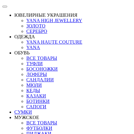
ЮВЕЛИРНЫЕ УКРАШЕНИЯ
YANA HIGH JEWELLERY
ЗОЛОТО
СЕРЕБРО
ОДЕЖДА
YANA HAUTE COUTURE
YANA
ОБУВЬ
ВСЕ ТОВАРЫ
ТУФЛИ
БОСОНОЖКИ
ЛОФЕРЫ
САНДАЛИИ
МЮЛИ
КЕДЫ
КАЗАКИ
БОТИНКИ
САПОГИ
СУМКИ
МУЖСКОЕ
ВСЕ ТОВАРЫ
ФУТБОЛКИ
ПИДЖАКИ