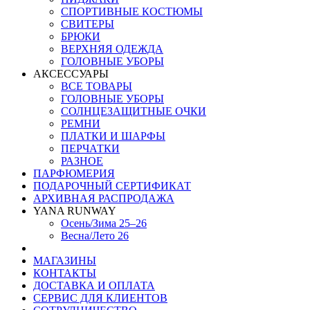
СПОРТИВНЫЕ КОСТЮМЫ
СВИТЕРЫ
БРЮКИ
ВЕРХНЯЯ ОДЕЖДА
ГОЛОВНЫЕ УБОРЫ
АКСЕССУАРЫ
ВСЕ ТОВАРЫ
ГОЛОВНЫЕ УБОРЫ
СОЛНЦЕЗАЩИТНЫЕ ОЧКИ
РЕМНИ
ПЛАТКИ И ШАРФЫ
ПЕРЧАТКИ
РАЗНОЕ
ПАРФЮМЕРИЯ
ПОДАРОЧНЫЙ СЕРТИФИКАТ
АРХИВНАЯ РАСПРОДАЖА
YANA RUNWAY
Осень/Зима 25–26
Весна/Лето 26
МАГАЗИНЫ
КОНТАКТЫ
ДОСТАВКА И ОПЛАТА
СЕРВИС ДЛЯ КЛИЕНТОВ