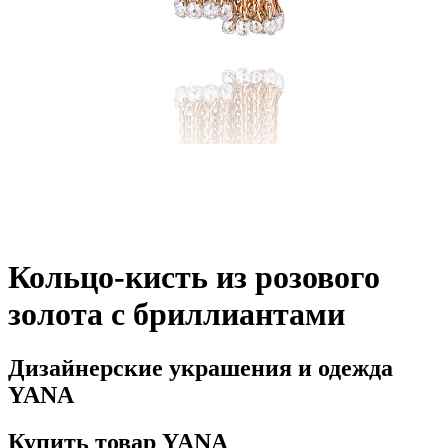
Кольцо-кисть из розового
золота с бриллиантами
Дизайнерские украшения и одежда
YANA
Купить товар YANA