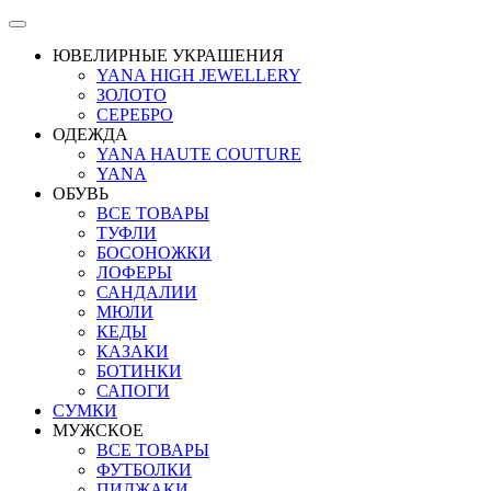
ЮВЕЛИРНЫЕ УКРАШЕНИЯ
YANA HIGH JEWELLERY
ЗОЛОТО
СЕРЕБРО
ОДЕЖДА
YANA HAUTE COUTURE
YANA
ОБУВЬ
ВСЕ ТОВАРЫ
ТУФЛИ
БОСОНОЖКИ
ЛОФЕРЫ
САНДАЛИИ
МЮЛИ
КЕДЫ
КАЗАКИ
БОТИНКИ
САПОГИ
СУМКИ
МУЖСКОЕ
ВСЕ ТОВАРЫ
ФУТБОЛКИ
ПИДЖАКИ