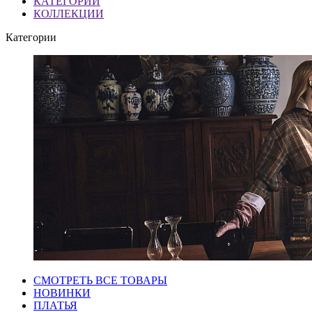
КАТЕГОРИИ
КОЛЛЕКЦИИ
Категории
СМОТРЕТЬ ВСЕ ТОВАРЫ
НОВИНКИ
ПЛАТЬЯ