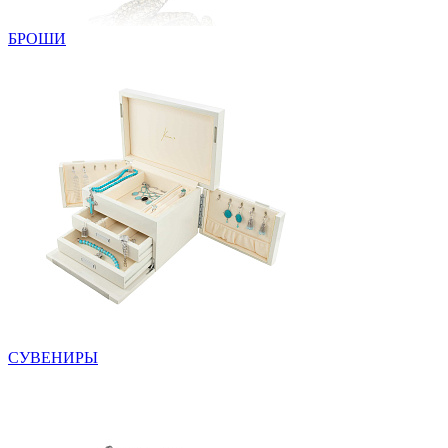
БРОШИ
СУВЕНИРЫ