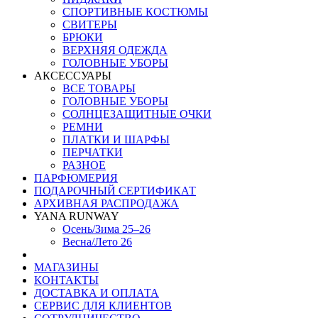
СПОРТИВНЫЕ КОСТЮМЫ
СВИТЕРЫ
БРЮКИ
ВЕРХНЯЯ ОДЕЖДА
ГОЛОВНЫЕ УБОРЫ
АКСЕССУАРЫ
ВСЕ ТОВАРЫ
ГОЛОВНЫЕ УБОРЫ
СОЛНЦЕЗАЩИТНЫЕ ОЧКИ
РЕМНИ
ПЛАТКИ И ШАРФЫ
ПЕРЧАТКИ
РАЗНОЕ
ПАРФЮМЕРИЯ
ПОДАРОЧНЫЙ СЕРТИФИКАТ
АРХИВНАЯ РАСПРОДАЖА
YANA RUNWAY
Осень/Зима 25–26
Весна/Лето 26
МАГАЗИНЫ
КОНТАКТЫ
ДОСТАВКА И ОПЛАТА
СЕРВИС ДЛЯ КЛИЕНТОВ