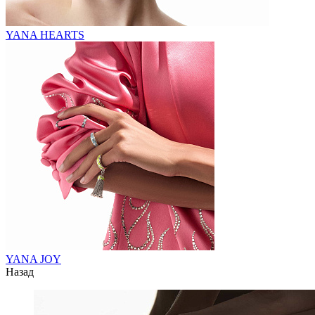
YANA HEARTS
YANA JOY
Назад