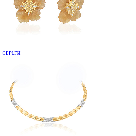
СЕРЬГИ