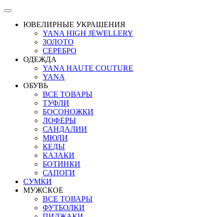
ЮВЕЛИРНЫЕ УКРАШЕНИЯ
YANA HIGH JEWELLERY
ЗОЛОТО
СЕРЕБРО
ОДЕЖДА
YANA HAUTE COUTURE
YANA
ОБУВЬ
ВСЕ ТОВАРЫ
ТУФЛИ
БОСОНОЖКИ
ЛОФЕРЫ
САНДАЛИИ
МЮЛИ
КЕДЫ
КАЗАКИ
БОТИНКИ
САПОГИ
СУМКИ
МУЖСКОЕ
ВСЕ ТОВАРЫ
ФУТБОЛКИ
ПИДЖАКИ