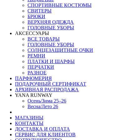
СПОРТИВНЫЕ КОСТЮМЫ
СВИТЕРЫ
БРЮКИ
ВЕРХНЯЯ ОДЕЖДА
ГОЛОВНЫЕ УБОРЫ
АКСЕССУАРЫ
ВСЕ ТОВАРЫ
ГОЛОВНЫЕ УБОРЫ
СОЛНЦЕЗАЩИТНЫЕ ОЧКИ
РЕМНИ
ПЛАТКИ И ШАРФЫ
ПЕРЧАТКИ
РАЗНОЕ
ПАРФЮМЕРИЯ
ПОДАРОЧНЫЙ СЕРТИФИКАТ
АРХИВНАЯ РАСПРОДАЖА
YANA RUNWAY
Осень/Зима 25–26
Весна/Лето 26
МАГАЗИНЫ
КОНТАКТЫ
ДОСТАВКА И ОПЛАТА
СЕРВИС ДЛЯ КЛИЕНТОВ