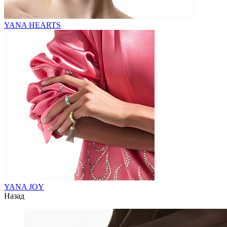
YANA HEARTS
YANA JOY
Назад