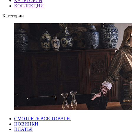
КАТЕГОРИИ
КОЛЛЕКЦИИ
Категории
СМОТРЕТЬ ВСЕ ТОВАРЫ
НОВИНКИ
ПЛАТЬЯ