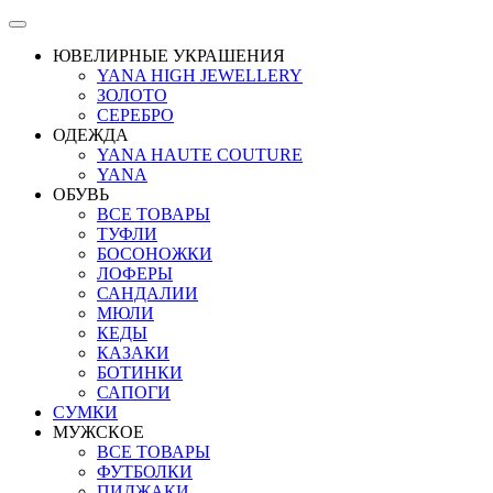
ЮВЕЛИРНЫЕ УКРАШЕНИЯ
YANA HIGH JEWELLERY
ЗОЛОТО
СЕРЕБРО
ОДЕЖДА
YANA HAUTE COUTURE
YANA
ОБУВЬ
ВСЕ ТОВАРЫ
ТУФЛИ
БОСОНОЖКИ
ЛОФЕРЫ
САНДАЛИИ
МЮЛИ
КЕДЫ
КАЗАКИ
БОТИНКИ
САПОГИ
СУМКИ
МУЖСКОЕ
ВСЕ ТОВАРЫ
ФУТБОЛКИ
ПИДЖАКИ