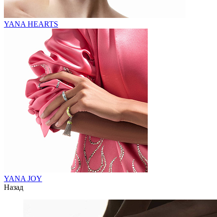
YANA HEARTS
YANA JOY
Назад