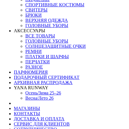
СПОРТИВНЫЕ КОСТЮМЫ
СВИТЕРЫ
БРЮКИ
ВЕРХНЯЯ ОДЕЖДА
ГОЛОВНЫЕ УБОРЫ
АКСЕССУАРЫ
ВСЕ ТОВАРЫ
ГОЛОВНЫЕ УБОРЫ
СОЛНЦЕЗАЩИТНЫЕ ОЧКИ
РЕМНИ
ПЛАТКИ И ШАРФЫ
ПЕРЧАТКИ
РАЗНОЕ
ПАРФЮМЕРИЯ
ПОДАРОЧНЫЙ СЕРТИФИКАТ
АРХИВНАЯ РАСПРОДАЖА
YANA RUNWAY
Осень/Зима 25–26
Весна/Лето 26
МАГАЗИНЫ
КОНТАКТЫ
ДОСТАВКА И ОПЛАТА
СЕРВИС ДЛЯ КЛИЕНТОВ