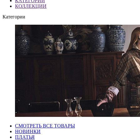
КАТЕГОРИИ
КОЛЛЕКЦИИ
Категории
СМОТРЕТЬ ВСЕ ТОВАРЫ
НОВИНКИ
ПЛАТЬЯ