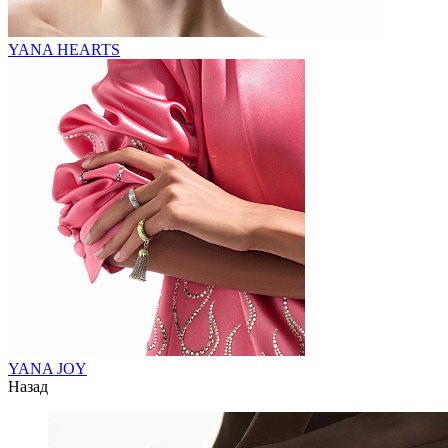
YANA HEARTS
YANA JOY
Назад