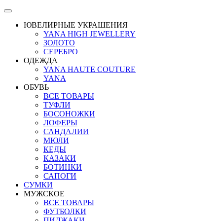
ЮВЕЛИРНЫЕ УКРАШЕНИЯ
YANA HIGH JEWELLERY
ЗОЛОТО
СЕРЕБРО
ОДЕЖДА
YANA HAUTE COUTURE
YANA
ОБУВЬ
ВСЕ ТОВАРЫ
ТУФЛИ
БОСОНОЖКИ
ЛОФЕРЫ
САНДАЛИИ
МЮЛИ
КЕДЫ
КАЗАКИ
БОТИНКИ
САПОГИ
СУМКИ
МУЖСКОЕ
ВСЕ ТОВАРЫ
ФУТБОЛКИ
ПИДЖАКИ