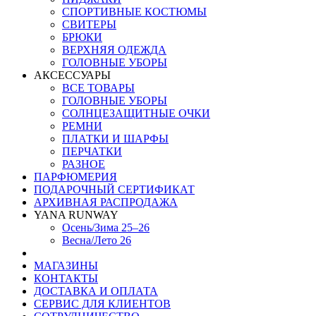
СПОРТИВНЫЕ КОСТЮМЫ
СВИТЕРЫ
БРЮКИ
ВЕРХНЯЯ ОДЕЖДА
ГОЛОВНЫЕ УБОРЫ
АКСЕССУАРЫ
ВСЕ ТОВАРЫ
ГОЛОВНЫЕ УБОРЫ
СОЛНЦЕЗАЩИТНЫЕ ОЧКИ
РЕМНИ
ПЛАТКИ И ШАРФЫ
ПЕРЧАТКИ
РАЗНОЕ
ПАРФЮМЕРИЯ
ПОДАРОЧНЫЙ СЕРТИФИКАТ
АРХИВНАЯ РАСПРОДАЖА
YANA RUNWAY
Осень/Зима 25–26
Весна/Лето 26
МАГАЗИНЫ
КОНТАКТЫ
ДОСТАВКА И ОПЛАТА
СЕРВИС ДЛЯ КЛИЕНТОВ