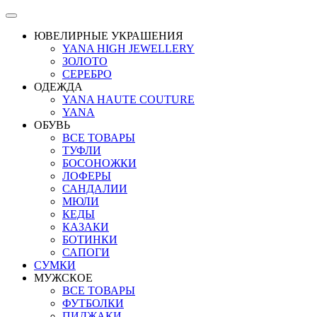
ЮВЕЛИРНЫЕ УКРАШЕНИЯ
YANA HIGH JEWELLERY
ЗОЛОТО
СЕРЕБРО
ОДЕЖДА
YANA HAUTE COUTURE
YANA
ОБУВЬ
ВСЕ ТОВАРЫ
ТУФЛИ
БОСОНОЖКИ
ЛОФЕРЫ
САНДАЛИИ
МЮЛИ
КЕДЫ
КАЗАКИ
БОТИНКИ
САПОГИ
СУМКИ
МУЖСКОЕ
ВСЕ ТОВАРЫ
ФУТБОЛКИ
ПИДЖАКИ