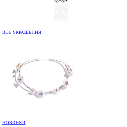
ВСЕ УКРАШЕНИЯ
НОВИНКИ