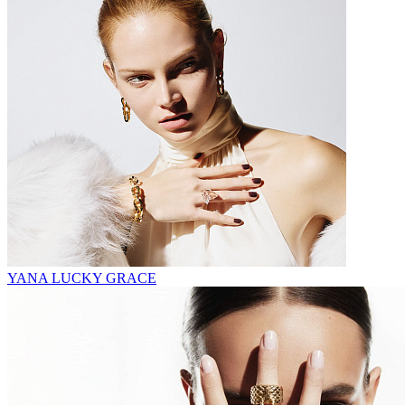
YANA LUCKY GRACE