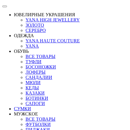
ЮВЕЛИРНЫЕ УКРАШЕНИЯ
YANA HIGH JEWELLERY
ЗОЛОТО
СЕРЕБРО
ОДЕЖДА
YANA HAUTE COUTURE
YANA
ОБУВЬ
ВСЕ ТОВАРЫ
ТУФЛИ
БОСОНОЖКИ
ЛОФЕРЫ
САНДАЛИИ
МЮЛИ
КЕДЫ
КАЗАКИ
БОТИНКИ
САПОГИ
СУМКИ
МУЖСКОЕ
ВСЕ ТОВАРЫ
ФУТБОЛКИ
ПИДЖАКИ