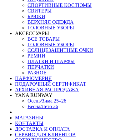
СПОРТИВНЫЕ КОСТЮМЫ
СВИТЕРЫ
БРЮКИ
ВЕРХНЯЯ ОДЕЖДА
ГОЛОВНЫЕ УБОРЫ
АКСЕССУАРЫ
ВСЕ ТОВАРЫ
ГОЛОВНЫЕ УБОРЫ
СОЛНЦЕЗАЩИТНЫЕ ОЧКИ
РЕМНИ
ПЛАТКИ И ШАРФЫ
ПЕРЧАТКИ
РАЗНОЕ
ПАРФЮМЕРИЯ
ПОДАРОЧНЫЙ СЕРТИФИКАТ
АРХИВНАЯ РАСПРОДАЖА
YANA RUNWAY
Осень/Зима 25–26
Весна/Лето 26
МАГАЗИНЫ
КОНТАКТЫ
ДОСТАВКА И ОПЛАТА
СЕРВИС ДЛЯ КЛИЕНТОВ