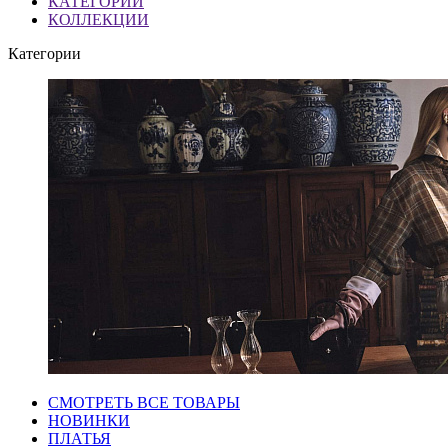
КАТЕГОРИИ
КОЛЛЕКЦИИ
Категории
СМОТРЕТЬ ВСЕ ТОВАРЫ
НОВИНКИ
ПЛАТЬЯ