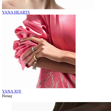
YANA HEARTS
YANA JOY
Назад