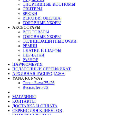
СПОРТИВНЫЕ КОСТЮМЫ
СВИТЕРЫ
БРЮКИ
ВЕРХНЯЯ ОДЕЖДА
ГОЛОВНЫЕ УБОРЫ
АКСЕССУАРЫ
ВСЕ ТОВАРЫ
ГОЛОВНЫЕ УБОРЫ
СОЛНЦЕЗАЩИТНЫЕ ОЧКИ
РЕМНИ
ПЛАТКИ И ШАРФЫ
ПЕРЧАТКИ
РАЗНОЕ
ПАРФЮМЕРИЯ
ПОДАРОЧНЫЙ СЕРТИФИКАТ
АРХИВНАЯ РАСПРОДАЖА
YANA RUNWAY
Осень/Зима 25–26
Весна/Лето 26
МАГАЗИНЫ
КОНТАКТЫ
ДОСТАВКА И ОПЛАТА
СЕРВИС ДЛЯ КЛИЕНТОВ