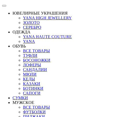
ЮВЕЛИРНЫЕ УКРАШЕНИЯ
YANA HIGH JEWELLERY
ЗОЛОТО
СЕРЕБРО
ОДЕЖДА
YANA HAUTE COUTURE
YANA
ОБУВЬ
ВСЕ ТОВАРЫ
ТУФЛИ
БОСОНОЖКИ
ЛОФЕРЫ
САНДАЛИИ
МЮЛИ
КЕДЫ
КАЗАКИ
БОТИНКИ
САПОГИ
СУМКИ
МУЖСКОЕ
ВСЕ ТОВАРЫ
ФУТБОЛКИ
ПИДЖАКИ