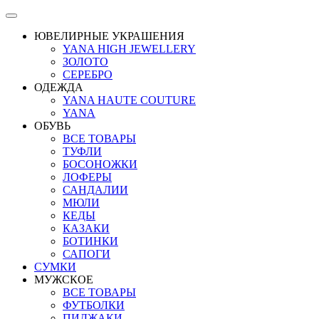
ЮВЕЛИРНЫЕ УКРАШЕНИЯ
YANA HIGH JEWELLERY
ЗОЛОТО
СЕРЕБРО
ОДЕЖДА
YANA HAUTE COUTURE
YANA
ОБУВЬ
ВСЕ ТОВАРЫ
ТУФЛИ
БОСОНОЖКИ
ЛОФЕРЫ
САНДАЛИИ
МЮЛИ
КЕДЫ
КАЗАКИ
БОТИНКИ
САПОГИ
СУМКИ
МУЖСКОЕ
ВСЕ ТОВАРЫ
ФУТБОЛКИ
ПИДЖАКИ