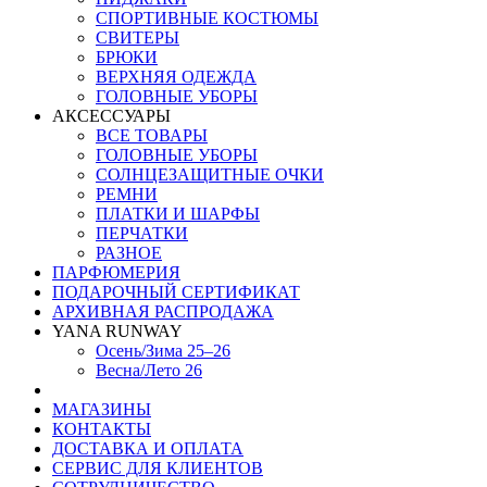
СПОРТИВНЫЕ КОСТЮМЫ
СВИТЕРЫ
БРЮКИ
ВЕРХНЯЯ ОДЕЖДА
ГОЛОВНЫЕ УБОРЫ
АКСЕССУАРЫ
ВСЕ ТОВАРЫ
ГОЛОВНЫЕ УБОРЫ
СОЛНЦЕЗАЩИТНЫЕ ОЧКИ
РЕМНИ
ПЛАТКИ И ШАРФЫ
ПЕРЧАТКИ
РАЗНОЕ
ПАРФЮМЕРИЯ
ПОДАРОЧНЫЙ СЕРТИФИКАТ
АРХИВНАЯ РАСПРОДАЖА
YANA RUNWAY
Осень/Зима 25–26
Весна/Лето 26
МАГАЗИНЫ
КОНТАКТЫ
ДОСТАВКА И ОПЛАТА
СЕРВИС ДЛЯ КЛИЕНТОВ