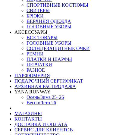
СПОРТИВНЫЕ КОСТЮМЫ
СВИТЕРЫ
БРЮКИ
ВЕРХНЯЯ ОДЕЖДА
ГОЛОВНЫЕ УБОРЫ
АКСЕССУАРЫ
ВСЕ ТОВАРЫ
ГОЛОВНЫЕ УБОРЫ
СОЛНЦЕЗАЩИТНЫЕ ОЧКИ
РЕМНИ
ПЛАТКИ И ШАРФЫ
ПЕРЧАТКИ
РАЗНОЕ
ПАРФЮМЕРИЯ
ПОДАРОЧНЫЙ СЕРТИФИКАТ
АРХИВНАЯ РАСПРОДАЖА
YANA RUNWAY
Осень/Зима 25–26
Весна/Лето 26
МАГАЗИНЫ
КОНТАКТЫ
ДОСТАВКА И ОПЛАТА
СЕРВИС ДЛЯ КЛИЕНТОВ