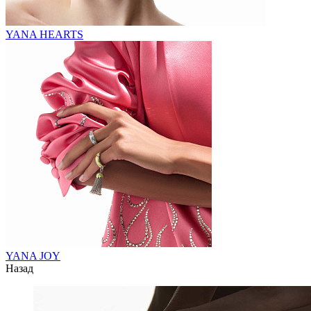
YANA HEARTS
YANA JOY
Назад