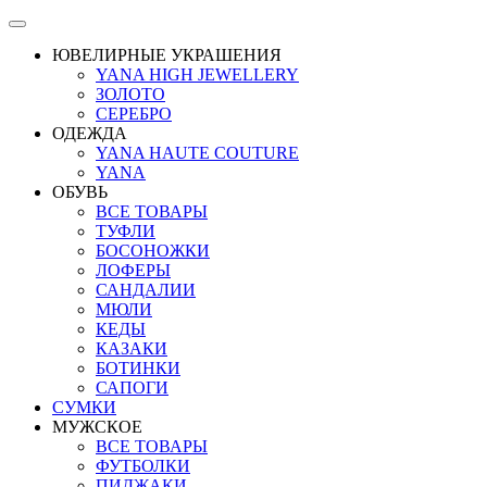
ЮВЕЛИРНЫЕ УКРАШЕНИЯ
YANA HIGH JEWELLERY
ЗОЛОТО
СЕРЕБРО
ОДЕЖДА
YANA HAUTE COUTURE
YANA
ОБУВЬ
ВСЕ ТОВАРЫ
ТУФЛИ
БОСОНОЖКИ
ЛОФЕРЫ
САНДАЛИИ
МЮЛИ
КЕДЫ
КАЗАКИ
БОТИНКИ
САПОГИ
СУМКИ
МУЖСКОЕ
ВСЕ ТОВАРЫ
ФУТБОЛКИ
ПИДЖАКИ