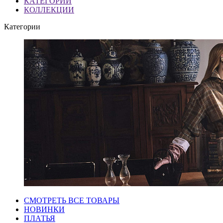
КАТЕГОРИИ
КОЛЛЕКЦИИ
Категории
СМОТРЕТЬ ВСЕ ТОВАРЫ
НОВИНКИ
ПЛАТЬЯ