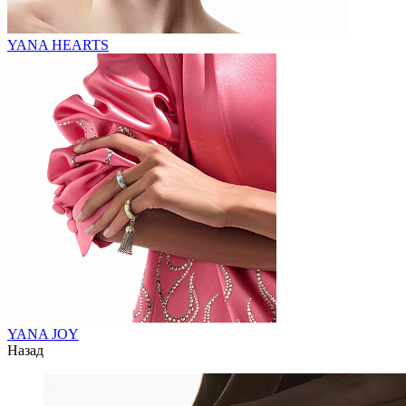
YANA HEARTS
YANA JOY
Назад