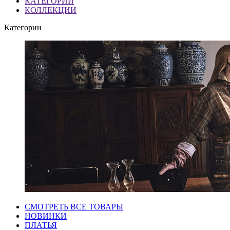
КАТЕГОРИИ
КОЛЛЕКЦИИ
Категории
СМОТРЕТЬ ВСЕ ТОВАРЫ
НОВИНКИ
ПЛАТЬЯ