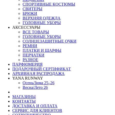
СПОРТИВНЫЕ КОСТЮМЫ
СВИТЕРЫ
БРЮКИ
ВЕРХНЯЯ ОДЕЖДА
ГОЛОВНЫЕ УБОРЫ
АКСЕССУАРЫ
ВСЕ ТОВАРЫ
ГОЛОВНЫЕ УБОРЫ
СОЛНЦЕЗАЩИТНЫЕ ОЧКИ
РЕМНИ
ПЛАТКИ И ШАРФЫ
ПЕРЧАТКИ
РАЗНОЕ
ПАРФЮМЕРИЯ
ПОДАРОЧНЫЙ СЕРТИФИКАТ
АРХИВНАЯ РАСПРОДАЖА
YANA RUNWAY
Осень/Зима 25–26
Весна/Лето 26
МАГАЗИНЫ
КОНТАКТЫ
ДОСТАВКА И ОПЛАТА
СЕРВИС ДЛЯ КЛИЕНТОВ