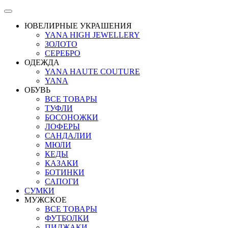
ЮВЕЛИРНЫЕ УКРАШЕНИЯ
YANA HIGH JEWELLERY
ЗОЛОТО
СЕРЕБРО
ОДЕЖДА
YANA HAUTE COUTURE
YANA
ОБУВЬ
ВСЕ ТОВАРЫ
ТУФЛИ
БОСОНОЖКИ
ЛОФЕРЫ
САНДАЛИИ
МЮЛИ
КЕДЫ
КАЗАКИ
БОТИНКИ
САПОГИ
СУМКИ
МУЖСКОЕ
ВСЕ ТОВАРЫ
ФУТБОЛКИ
ПИДЖАКИ