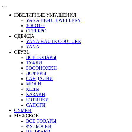
ЮВЕЛИРНЫЕ УКРАШЕНИЯ
YANA HIGH JEWELLERY
ЗОЛОТО
СЕРЕБРО
ОДЕЖДА
YANA HAUTE COUTURE
YANA
ОБУВЬ
ВСЕ ТОВАРЫ
ТУФЛИ
БОСОНОЖКИ
ЛОФЕРЫ
САНДАЛИИ
МЮЛИ
КЕДЫ
КАЗАКИ
БОТИНКИ
САПОГИ
СУМКИ
МУЖСКОЕ
ВСЕ ТОВАРЫ
ФУТБОЛКИ
ПИДЖАКИ