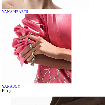
YANA HEARTS
YANA JOY
Назад