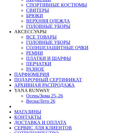
СПОРТИВНЫЕ КОСТЮМЫ
СВИТЕРЫ
БРЮКИ
ВЕРХНЯЯ ОДЕЖДА
ГОЛОВНЫЕ УБОРЫ
АКСЕССУАРЫ
ВСЕ ТОВАРЫ
ГОЛОВНЫЕ УБОРЫ
СОЛНЦЕЗАЩИТНЫЕ ОЧКИ
РЕМНИ
ПЛАТКИ И ШАРФЫ
ПЕРЧАТКИ
РАЗНОЕ
ПАРФЮМЕРИЯ
ПОДАРОЧНЫЙ СЕРТИФИКАТ
АРХИВНАЯ РАСПРОДАЖА
YANA RUNWAY
Осень/Зима 25–26
Весна/Лето 26
МАГАЗИНЫ
КОНТАКТЫ
ДОСТАВКА И ОПЛАТА
СЕРВИС ДЛЯ КЛИЕНТОВ