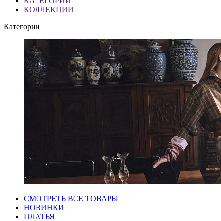
КАТЕГОРИИ
КОЛЛЕКЦИИ
Категории
СМОТРЕТЬ ВСЕ ТОВАРЫ
НОВИНКИ
ПЛАТЬЯ