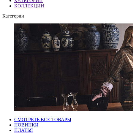
КАТЕГОРИИ
КОЛЛЕКЦИИ
Категории
СМОТРЕТЬ ВСЕ ТОВАРЫ
НОВИНКИ
ПЛАТЬЯ