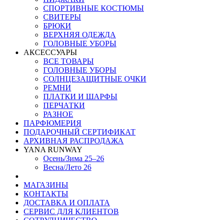
СПОРТИВНЫЕ КОСТЮМЫ
СВИТЕРЫ
БРЮКИ
ВЕРХНЯЯ ОДЕЖДА
ГОЛОВНЫЕ УБОРЫ
АКСЕССУАРЫ
ВСЕ ТОВАРЫ
ГОЛОВНЫЕ УБОРЫ
СОЛНЦЕЗАЩИТНЫЕ ОЧКИ
РЕМНИ
ПЛАТКИ И ШАРФЫ
ПЕРЧАТКИ
РАЗНОЕ
ПАРФЮМЕРИЯ
ПОДАРОЧНЫЙ СЕРТИФИКАТ
АРХИВНАЯ РАСПРОДАЖА
YANA RUNWAY
Осень/Зима 25–26
Весна/Лето 26
МАГАЗИНЫ
КОНТАКТЫ
ДОСТАВКА И ОПЛАТА
СЕРВИС ДЛЯ КЛИЕНТОВ