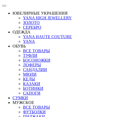
ЮВЕЛИРНЫЕ УКРАШЕНИЯ
YANA HIGH JEWELLERY
ЗОЛОТО
СЕРЕБРО
ОДЕЖДА
YANA HAUTE COUTURE
YANA
ОБУВЬ
ВСЕ ТОВАРЫ
ТУФЛИ
БОСОНОЖКИ
ЛОФЕРЫ
САНДАЛИИ
МЮЛИ
КЕДЫ
КАЗАКИ
БОТИНКИ
САПОГИ
СУМКИ
МУЖСКОЕ
ВСЕ ТОВАРЫ
ФУТБОЛКИ
ПИДЖАКИ