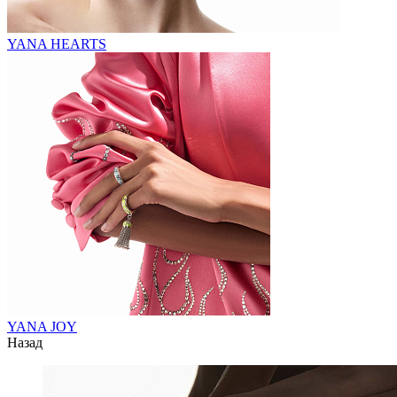
YANA HEARTS
YANA JOY
Назад